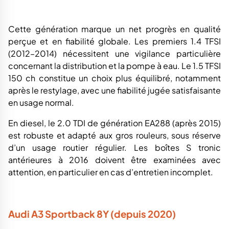
après le restylage, avec une fiabilité jugée satisfaisante
en usage normal.
En diesel, le 2.0 TDI de génération EA288 (après 2015)
est robuste et adapté aux gros rouleurs, sous réserve
d’un usage routier régulier. Les boîtes S tronic
antérieures à 2016 doivent être examinées avec
attention, en particulier en cas d’entretien incomplet.
Audi A3 Sportback 8Y (depuis 2020)
Cette génération repose sur une base technique plus
moderne, mais le recul reste limité. Les premiers
millésimes ont fait l’objet de signalements concernant
des bugs logiciels, des capteurs instables ou des
dysfonctionnements du système de désactivation de