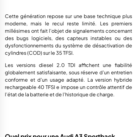
cylindres (COD) sur le 35 TFSI.
Les versions diesel 2.0 TDI affichent une fiabilité
globalement satisfaisante, sous réserve d’un entretien
conforme et d’un usage adapté. La version hybride
rechargeable 40 TFSI e impose un contrôle attentif de
l’état de la batterie et de l’historique de charge.
Quel prix pour une Audi A3 Sportback
occasion ?
Le prix d’une Audi A3 Sportback d’occasion varie
fortement selon la génération, la motorisation, le
kilométrage et le niveau de finition. La cote reste
globalement soutenue en raison de l’image premium