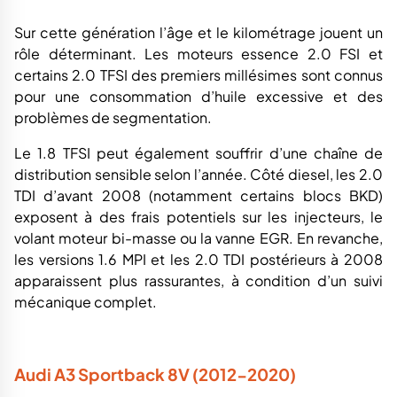
Le 1.8 TFSI peut également souffrir d’une chaîne de
distribution sensible selon l’année. Côté diesel, les 2.0
TDI d’avant 2008 (notamment certains blocs BKD)
exposent à des frais potentiels sur les injecteurs, le
volant moteur bi-masse ou la vanne EGR. En revanche,
les versions 1.6 MPI et les 2.0 TDI postérieurs à 2008
apparaissent plus rassurantes, à condition d’un suivi
mécanique complet.
Audi A3 Sportback 8V (2012-2020)
Cette génération marque un net progrès en qualité
perçue et en fiabilité globale. Les premiers 1.4 TFSI
(2012–2014) nécessitent une vigilance particulière
concernant la distribution et la pompe à eau. Le 1.5 TFSI
150 ch constitue un choix plus équilibré, notamment