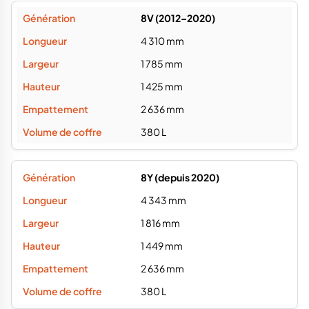
380 L
8Y (depuis 2020)
4 343 mm
1 816 mm
1 449 mm
2 636 mm
380 L
Fiabilité Audi A3 Sportback occasion