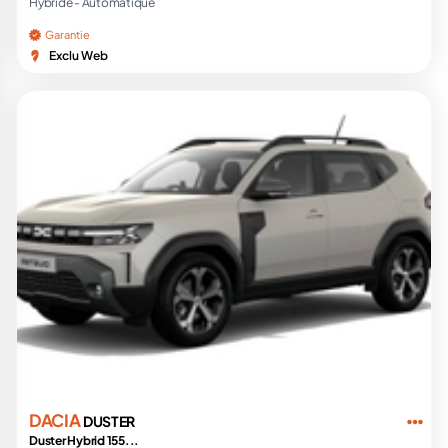
Hybride -
Automatique
Garantie
Exclu Web
DACIA
DUSTER
Duster Hybrid 155...