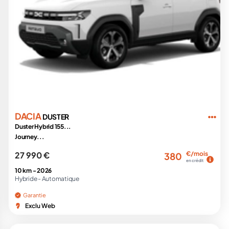
DACIA
DUSTER
Duster Hybrid 155...
Journey...
27 990 €
€/mois
380
en crédit
10 km -
2026
Hybride -
Automatique
Garantie
Exclu Web