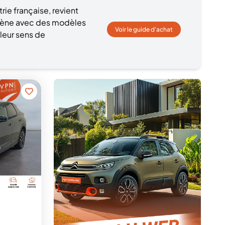
trie française, revient
scène avec des modèles
Voir le guide d'achat
leur sens de