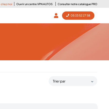
e chez moi
Ouvrir un centre VPN AUTOS
Consulter notre catalogue PRO
05 33 52 27 58
Trier par