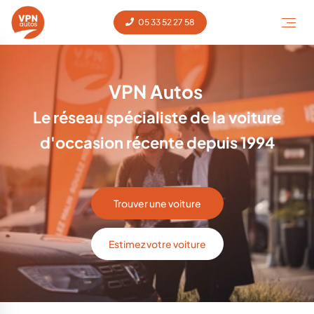
05 33 52 27 58
VPN Autos
Le réseau spécialiste de la voiture
d'occasion récente depuis 1994
Trouver une voiture
Estimez votre voiture