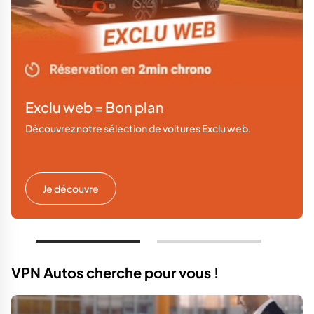
Exclu web = Bon plan
Découvrez notre sélection de voitures Exclu web.
Je découvre
VPN Autos cherche pour vous !