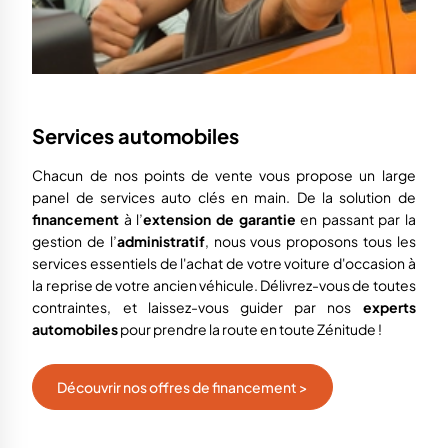
Services automobiles
Chacun de nos points de vente vous propose
un large
panel de services auto clés en main.
D
e la solution de
financement
à l’
extens
ion de garantie
en passant par l
a
gestion de l’
administratif
, nous vous proposons tous les
services
essentiels de l'achat de votre voiture d'occasion à
la reprise de votre ancien véhicule.
Délivrez-vous de toutes
contraintes, et laissez-vous guider par nos
experts
automobiles
pour
prendre la route
en toute Zénitude !
Découvrir nos offres de financement >