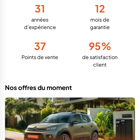
31
12
années
mois de
d'expérience
garantie
37
95%
Points de vente
de satisfaction
client
Nos offres du moment