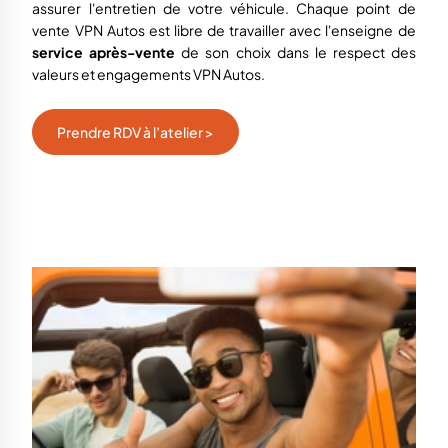
assurer l'entretien de votre véhicule.
Chaque
point de
vente
VPN Autos est libre de travailler avec l'enseigne
de
service après-vente
de son choix dans le respect des
valeurs et engagements VPN Autos.
Prendre RDV à l’atelier >