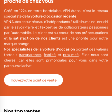
proche de chez vous
Créé en 1994 en terre bordelaise, VPN Autos, c’est le réseau
spécialiste de la
voiture d'occasion récente
.
VPN Autos est un réseau d'indépendants à taille humaine, enrichi
par le savoir-faire et l'expertise de collaborateurs passionnés
par l'automobile. Le client est au coeur de nos préoccupations
et la
satisfaction de nos clients
est une priorité pour notre
marque orange.
Nos
spécialistes de la voiture d'occasion
portent des valeurs
fortes :
transparence
,
fiabilité
et
proximité
. Elles nous sont
chères, car elles sont primordiales pour vous dans votre
parcours d'achat.
Trouvez votre point de vente
Nos top ventes