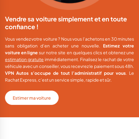
Vendre sa voiture simplement et en toute
confiance !
Vous vendez votre voiture ? Nous vous l’achetons
en 30 minutes
sans obligation d’en acheter une nouvelle.
Estimez votre
voiture en ligne
sur notre site
en quelques clics et
o
btenez une
estimation gratuite
immédiatement. Finalisez le rachat de votre
véhicule avec un conseiller
, vous recevrez le paiement sous 48h.
VPN Autos s’occupe de tout l’administratif pour vous
.
Le
Rachat Express, c’est un service simple, rapide et
sûr.
Estimer ma voiture