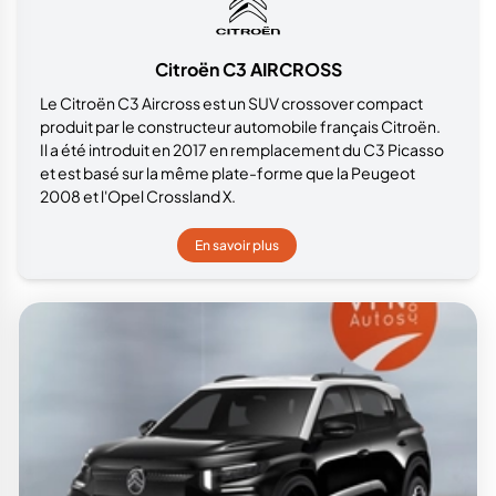
Citroën C3 AIRCROSS
Le Citroën C3 Aircross est un SUV crossover compact
produit par le constructeur automobile français Citroën.
Il a été introduit en 2017 en remplacement du C3 Picasso
et est basé sur la même plate-forme que la Peugeot
2008 et l'Opel Crossland X.
En savoir plus