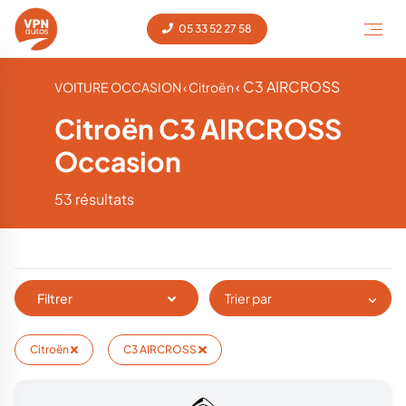
05 33 52 27 58
‹ C3 AIRCROSS
VOITURE OCCASION
‹ Citroën
Citroën C3 AIRCROSS
Occasion
53 résultats
Filtrer
Trier par
Citroën
C3 AIRCROSS