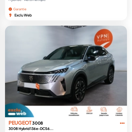
Garantie
Exclu Web
PEUGEOT
3008
3008 Hybrid 136 e-DCS6...