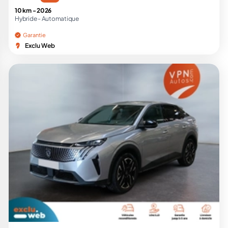
10 km -
2026
Hybride -
Automatique
Garantie
Exclu Web