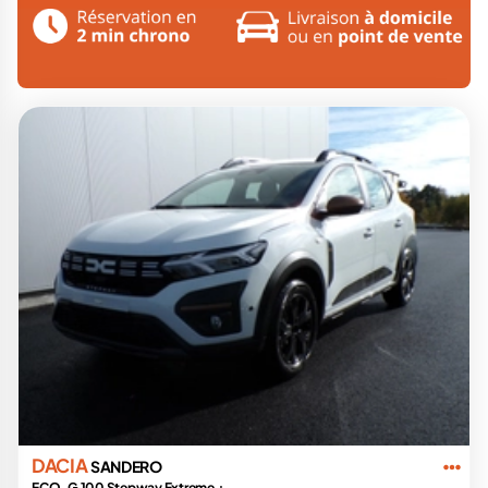
DACIA
SANDERO
ECO-G 100 Stepway Extreme +...