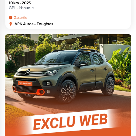
10 km -
2025
GPL -
Manuelle
Garantie
VPN Autos - Fougères