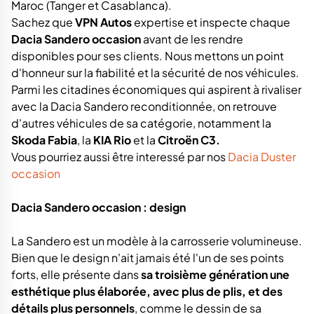
Maroc (Tanger et Casablanca).
Sachez que
VPN Autos
expertise et inspecte chaque
Dacia Sandero occasion
avant de les rendre
disponibles pour ses clients. Nous mettons un point
d'honneur sur la fiabilité et la sécurité de nos véhicules.
Parmi les citadines économiques qui aspirent à rivaliser
avec la Dacia Sandero reconditionnée, on retrouve
d'autres véhicules de sa catégorie, notamment la
Skoda Fabia
, la
KIA Rio
et la
Citroën C3.
Vous pourriez aussi être interessé par nos
Dacia Duster
occasion
Dacia Sandero occasion : design
La Sandero est un modèle à la carrosserie volumineuse.
Bien que le design n'ait jamais été l'un de ses points
forts, elle présente dans
sa troisième génération une
esthétique plus élaborée, avec plus de plis, et des
détails plus personnels
, comme le dessin de sa