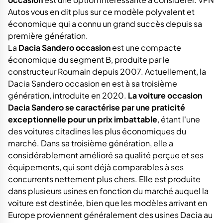
Autos vous en dit plus sur ce modèle polyvalent et
économique qui a connu un grand succès depuis sa
première génération.
La
Dacia Sandero occasion
est une compacte
économique du segment B, produite par le
constructeur Roumain depuis 2007. Actuellement, la
Dacia Sandero occasion en est à sa troisième
génération, introduite en 2020.
La voiture occasion
Dacia Sandero se caractérise par une praticité
exceptionnelle pour un prix imbattable
, étant l'une
des voitures citadines les plus économiques du
marché. Dans sa troisième génération, elle a
considérablement amélioré sa qualité perçue et ses
équipements, qui sont déjà comparables à ses
concurrents nettement plus chers. Elle est produite
dans plusieurs usines en fonction du marché auquel la
voiture est destinée, bien que les modèles arrivant en
Europe proviennent généralement des usines Dacia au