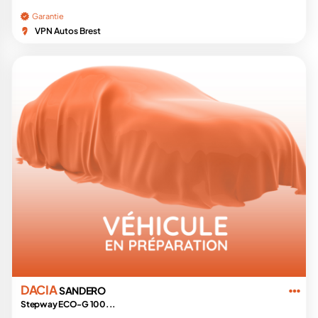
Garantie
VPN Autos Brest
DACIA
SANDERO
Stepway ECO-G 100...