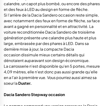
calandre, un capot plus bombé, ou encore des phares
et des feux à LED au design en forme de flèche.
Si l'arrière de la Dacia Sandero occasion reste simple,
avec notamment des feux en forme de flèche, sa face
avant a gagné en personnalité et en attractivité. La
voiture reconditionnée Dacia Sandero de troisième
génération présente une calandre plus haute et plus
large, embrassée par des phares à LED. Dans sa
dernière mise à jour, la compacte Dacia
occasion dissimule mieux certains détails qui
dénotaient auparavant son design économique.
La carrosserie n'est disponible qu'en 5 portes, mesure
4,09 mètres, elle n'est donc pas aussi grande qu'elle
en a l'air à première vue. Vous pourriez aussi aimez sa
soeur la
Duster.
Dacia Sandero Stepway occasion
La gamme comprend une version crossover, la Dacia