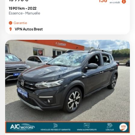
en crédit
15 901 km -
2022
Essence -
Manuelle
Garantie
VPN Autos Brest