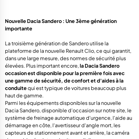
Nouvelle Dacia Sandero : Une 3ème génération
importante
La troisième génération de Sandero utilise la
plateforme de la nouvelle Renault Clio, ce qui garantit,
dans une large mesure, des normes de sécurité plus
élevées. Plus important encore,
la Dacia Sandero
occasion est disponible pour la première fois avec
une gamme de sécurité, de confort et d'aides à la
conduite
qui est typique de voitures beaucoup plus
haut de gamme.
Parmi les équipements disponibles sur la nouvelle
Dacia Sandero, disponible d’occasion sur notre site, le
système de freinage automatique d'urgence, l'aide au
démarrage en côte, l'avertisseur d'angle mort, les
capteurs de stationnement avant et arrière, la caméra