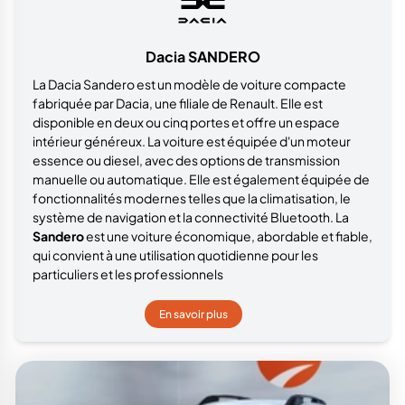
Dacia SANDERO
La Dacia Sandero est un modèle de voiture compacte
fabriquée par Dacia, une filiale de Renault. Elle est
disponible en deux ou cinq portes et offre un espace
intérieur généreux. La voiture est équipée d'un moteur
essence ou diesel, avec des options de transmission
manuelle ou automatique. Elle est également équipée de
fonctionnalités modernes telles que la climatisation, le
système de navigation et la connectivité Bluetooth. La
Sandero
est une voiture économique, abordable et fiable,
qui convient à une utilisation quotidienne pour les
particuliers et les professionnels
En savoir plus