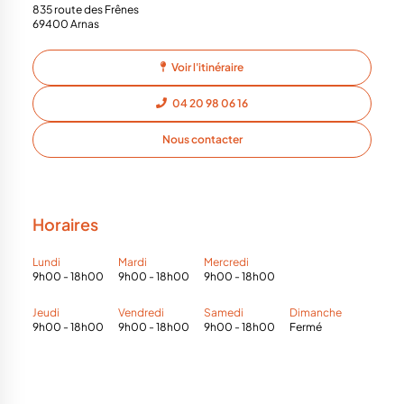
835 route des Frênes
69400 Arnas
Voir l'itinéraire
04 20 98 06 16
Nous contacter
Horaires
Lundi
Mardi
Mercredi
9h00 - 18h00
9h00 - 18h00
9h00 - 18h00
Jeudi
Vendredi
Samedi
Dimanche
9h00 - 18h00
9h00 - 18h00
9h00 - 18h00
Fermé