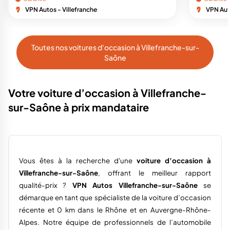
VPN Autos - Villefranche
VPN Auto
Toutes nos voitures d'occasion à Villefranche-sur-
Saône
Votre voiture d’occasion à Villefranche-
sur-Saône à prix mandataire
Vous êtes à la recherche d'une
voiture d’occasion à
Villefranche-sur-Saône
, offrant le meilleur rapport
qualité-prix ?
VPN Autos Villefranche-sur-Saône
se
démarque en tant que spécialiste de la voiture d’occasion
récente et 0 km dans le Rhône et en Auvergne-Rhône-
Alpes. Notre équipe de professionnels de l’automobile