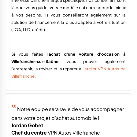
intéressé par une marque spécifique, nos conseillers sont
là pour vous guider vers le modèle qui correspond le mieux
à vos besoins. Ils vous conseilleront également sur la
solution de financement la plus adaptée à votre situation
(LOA, LLD, crédit).
Si vous faites l'
achat d'une
voiture d'occasion à
Villefranche-sur-Saône
, vous pouvez également
l'entretenir, la réviser et la réparer à l'
atelier VPN Autos de
Villefranche
.
‟
Notre équipe sera ravie de vous accompagner
dans votre projet d'achat automobile !
Jordan Gobet
Chef du centre
VPN Autos Villefranche