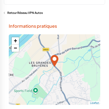
Retour Réseau VPN Autos
Informations pratiques
+
−
Leaflet