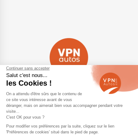
Navigation
Qui sommes-nous ?
Contactez-nous
VPN Autos Pro - Notre site de
Plan du site
voitures d'occasion pour
professionnels & marchands
Mentions légales
Rejoindre le réseau VPN Autos