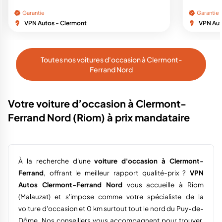
Garantie
Garantie
VPN Autos - Clermont
VPN Aut
Toutes nos voitures d'occasion à Clermont-
Ferrand Nord
Votre voiture d’occasion à Clermont-
Ferrand Nord (Riom) à prix mandataire
À la recherche d'une
voiture d'occasion à Clermont-
Ferrand
, offrant le meilleur rapport qualité-prix ?
VPN
Autos Clermont-Ferrand
Nord
vous accueille à Riom
(Malauzat) et s'impose comme votre spécialiste de la
voiture d'occasion et 0 km surtout tout le nord du Puy-de-
Dôme. Nos conseillers vous accompagnent pour trouver,