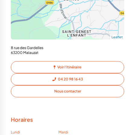
Leaflet
8 rue des Gardelles
63200 Malauzat
Voir l'itinéraire
04 20 98 16 43
Nous contacter
Horaires
Lundi
Mardi