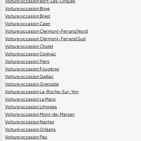
Voiture occasion Bort-Les-Orgues
Voiture occasion Brive
Voiture occasion Brest
Voiture occasion Caen
Voiture occasion Clermont-Ferrand Nord
Voiture occasion Clermont-Ferrand Sud
Voiture occasion Cholet
Voiture occasion Cognac
Voiture occasion Flers
Voiture occasion Fougères
Voiture occasion Gaillac
Voiture occasion Grenoble
Voiture occasion La-Roche-Sur-Yon
Voiture occasion Le Mans
Voiture occasion Limoges
Voiture occasion Mont-de-Marsan
Voiture occasion Nantes
Voiture occasion Orléans
Voiture occasion Pau