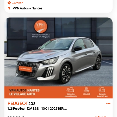
Garantie
VPN Autos - Nantes
PEUGEOT
208
1.2i PureTech 12V S&S - 100 II 2025 BER...