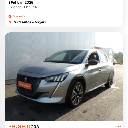
8 961 km -
2025
Essence -
Manuelle
Garantie
VPN Autos - Angers
PEUGEOT
208