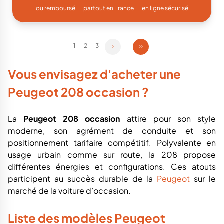
ou remboursé
partout en France
en ligne sécurisé
1
2
3
Vous envisagez d'acheter une
Peugeot 208 occasion ?
La
Peugeot 208 occasion
attire pour son style
moderne, son agrément de conduite et son
positionnement tarifaire compétitif. Polyvalente en
usage urbain comme sur route, la 208 propose
différentes énergies et configurations. Ces atouts
participent au succès durable de la
Peugeot
sur le
marché de la voiture d’occasion.
Liste des modèles Peugeot