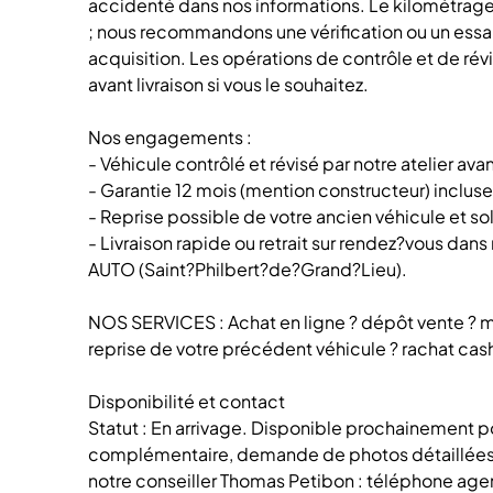
accidenté dans nos informations. Le kilométrage
; nous recommandons une vérification ou un essai
acquisition. Les opérations de contrôle et de révi
avant livraison si vous le souhaitez.
Nos engagements :
- Véhicule contrôlé et révisé par notre atelier ava
- Garantie 12 mois (mention constructeur) incluse
- Reprise possible de votre ancien véhicule et s
- Livraison rapide ou retrait sur rendez?vous d
AUTO (Saint?Philbert?de?Grand?Lieu).
NOS SERVICES : Achat en ligne ? dépôt vente ? m
reprise de votre précédent véhicule ? rachat cas
Disponibilité et contact
Statut : En arrivage. Disponible prochainement po
complémentaire, demande de photos détaillées 
notre conseiller Thomas Petibon : téléphone age