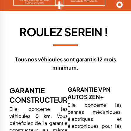
ROULEZ SEREIN !
Tous nos véhicules sont garantis 12 mois
minimum.
GARANTIE VPN
GARANTIE
AUTOS ZEN+
CONSTRUCTEUR
Elle concerne les
Elle concerne les
pannes mécaniques,
véhicules
0 km
. Vous
électriques et
bénéficiez de la garantie
électroniques pour les
constructeur au même