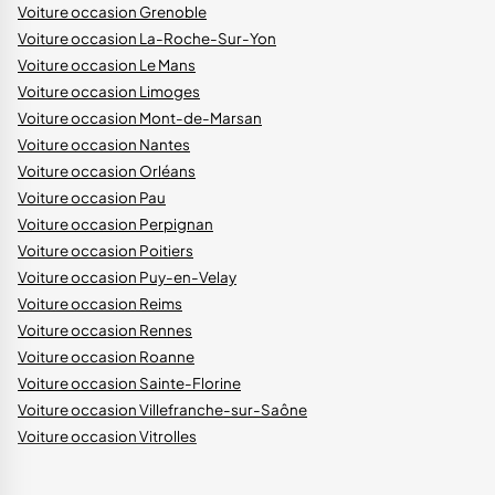
Voiture occasion Grenoble
Voiture occasion La-Roche-Sur-Yon
Voiture occasion Le Mans
Voiture occasion Limoges
Voiture occasion Mont-de-Marsan
Voiture occasion Nantes
Voiture occasion Orléans
Voiture occasion Pau
Voiture occasion Perpignan
Voiture occasion Poitiers
Voiture occasion Puy-en-Velay
Voiture occasion Reims
Voiture occasion Rennes
Voiture occasion Roanne
Voiture occasion Sainte-Florine
Voiture occasion Villefranche-sur-Saône
Voiture occasion Vitrolles