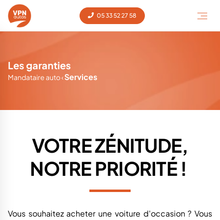
05 33 52 27 58
Les garanties
Services
Mandataire auto
‹
VOTRE ZÉNITUDE,
NOTRE PRIORITÉ !
Vous souhaitez acheter une voiture d'occasion ? Vous