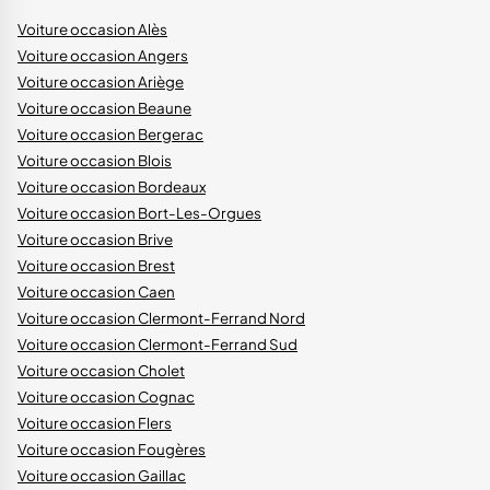
Voiture occasion Alès
Voiture occasion Angers
Voiture occasion Ariège
Voiture occasion Beaune
Voiture occasion Bergerac
Voiture occasion Blois
Voiture occasion Bordeaux
Voiture occasion Bort-Les-Orgues
Voiture occasion Brive
Voiture occasion Brest
Voiture occasion Caen
Voiture occasion Clermont-Ferrand Nord
Voiture occasion Clermont-Ferrand Sud
Voiture occasion Cholet
Voiture occasion Cognac
Voiture occasion Flers
Voiture occasion Fougères
Voiture occasion Gaillac