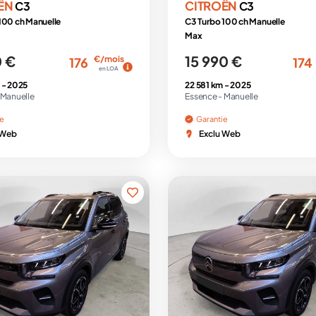
ËN
CITROËN
C3
C3
100 ch Manuelle
C3 Turbo 100 ch Manuelle
Max
0 €
15 990 €
€/mois
176
174
en LOA
 -
2025
22 581 km -
2025
Manuelle
Essence -
Manuelle
ie
Garantie
 Web
Exclu Web