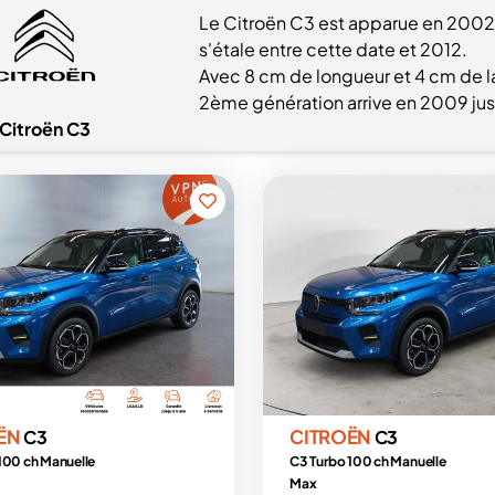
Le Citroën C3 est apparue en 2002
s'étale entre cette date et 2012.
Avec 8 cm de longueur et 4 cm de la
2ème génération arrive en 2009 ju
Citroën C3
ËN
CITROËN
C3
C3
100 ch Manuelle
C3 Turbo 100 ch Manuelle
Max