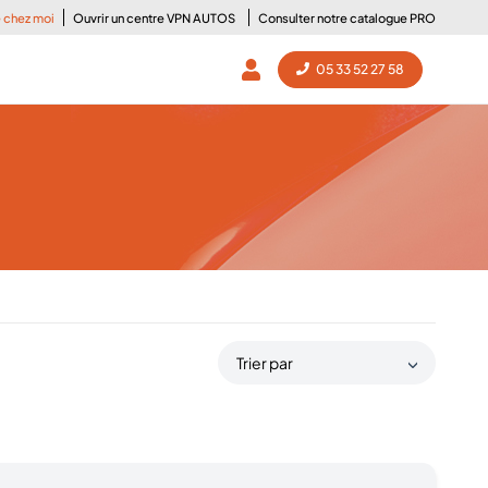
e chez moi
Ouvrir un centre VPN AUTOS
Consulter notre catalogue PRO
05 33 52 27 58
Trier par