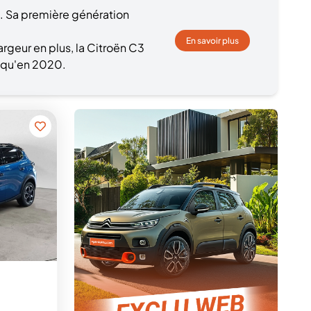
. Sa première génération
En savoir plus
rgeur en plus, la Citroën C3
squ'en 2020.