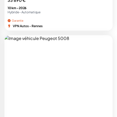
33 890 €
10 km -
2026
Hybride -
Automatique
Garantie
VPN Autos - Rennes