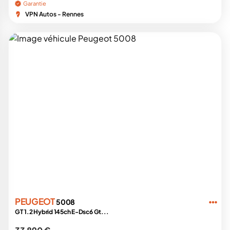
Garantie
VPN Autos - Rennes
PEUGEOT
5008
GT 1.2 Hybrid 145ch E-Dsc6 Gt...