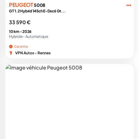
PEUGEOT
5008
GT 1.2 Hybrid 145ch E-Dsc6 Gt...
33 590 €
10 km -
2026
Hybride -
Automatique
Garantie
VPN Autos - Rennes