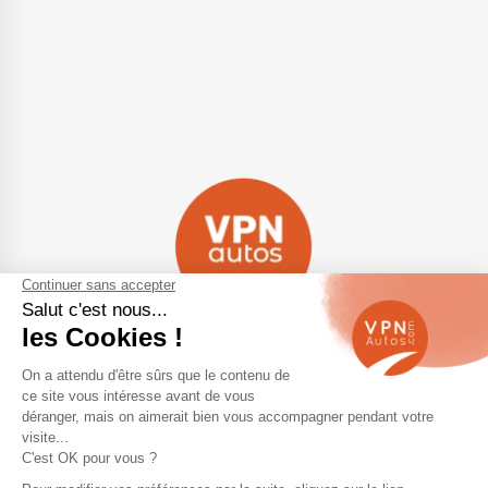
Navigation
Qui sommes-nous ?
Contactez-nous
VPN Autos Pro - Notre site de
Plan du site
voitures d'occasion pour
professionnels & marchands