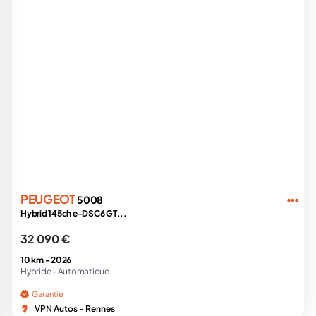
PEUGEOT
5008
Hybrid 145ch e-DSC6 GT...
32 090 €
10 km -
2026
Hybride -
Automatique
Garantie
VPN Autos - Rennes