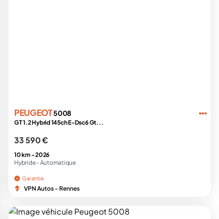
PEUGEOT
5008
GT 1.2 Hybrid 145ch E-Dsc6 Gt...
33 590 €
10 km -
2026
Hybride -
Automatique
Garantie
VPN Autos - Rennes