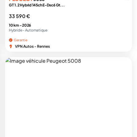
GT 1.2 Hybrid 145ch E-Dsc6 Gt...
33 590 €
10 km -
2026
Hybride -
Automatique
Garantie
VPN Autos - Rennes