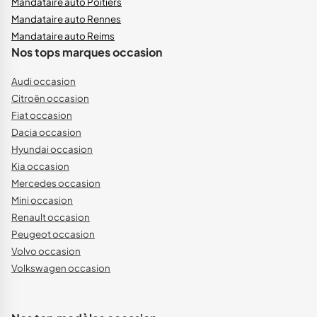
Mandataire auto Poitiers
Mandataire auto Rennes
Mandataire auto Reims
Nos tops marques occasion
Audi occasion
Citroën occasion
Fiat occasion
Dacia occasion
Hyundai occasion
Kia occasion
Mercedes occasion
Mini occasion
Renault occasion
Peugeot occasion
Volvo occasion
Volkswagen occasion