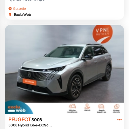
Garantie
Exclu Web
PEUGEOT
5008
5008 Hybrid 136 e-DCS6...