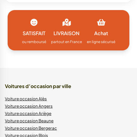
SATISFAIT
LIVRAISON
Achat
ou remboursé
partout en France
en ligne sécurisé
Voitures d’occasion par ville
Voiture occasion Alès
Voiture occasion Angers
Voiture occasion Ariège
Voiture occasion Beaune
Voiture occasion Bergerac
Voiture occasion Blois