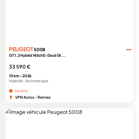
PEUGEOT
5008
GT 1.2 Hybrid 145ch E-Dsc6 Gt...
33 590 €
10 km -
2026
Hybride -
Automatique
Garantie
VPN Autos - Rennes