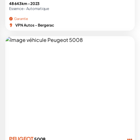
48 643 km -
2023
Essence -
Automatique
Garantie
VPN Autos - Bergerac
PEUGEOT
5008