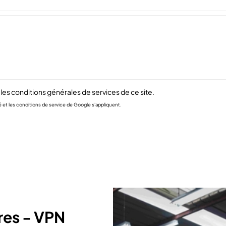
 les
conditions générales de services
de ce site.
é et les conditions de service de Google s'appliquent.
res - VPN