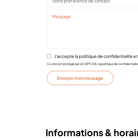
Votre préférence de contact
J'accepte la
politique de confidentialité
et
Ce site est protégé par reCAPTCHA, la politique de confidentialit
Envoyer mon message
Informations & horai