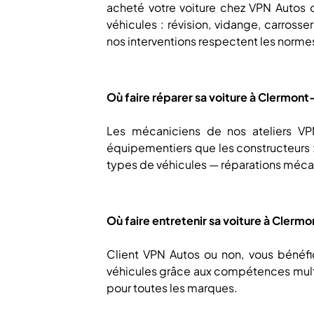
acheté votre voiture chez VPN Autos o
véhicules : révision, vidange, carross
nos interventions respectent les norme
Où faire réparer sa voiture à Clermont
Les mécaniciens de nos ateliers VP
équipementiers que les constructeurs :
types de véhicules — réparations méca
Où faire entretenir sa voiture à Clerm
Client VPN Autos ou non, vous bénéfic
véhicules grâce aux compétences mult
pour toutes les marques.