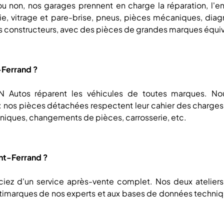
u non, nos garages prennent en charge la réparation, l'ent
erie, vitrage et pare-brise, pneus, pièces mécaniques, dia
s constructeurs, avec des pièces de grandes marques équiv
-Ferrand ?
N Autos réparent les véhicules de toutes marques. N
 nos pièces détachées respectent leur cahier des charges.
niques, changements de pièces, carrosserie, etc.
ont-Ferrand ?
iez d'un service après-vente complet. Nos deux ateliers 
imarques de nos experts et aux bases de données techniq