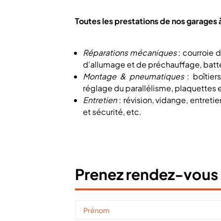
Toutes les prestations de nos garag
Réparations mécaniques
: courroie d
d'allumage et de préchauffage, batte
Montage & pneumatiques
: boîtier
réglage du parallélisme, plaquettes e
Entretien
: révision, vidange, entreti
et sécurité, etc.
Prenez rendez-vous 