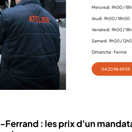
Mercredi : 9h00 / 18
Jeudi : 9h00 / 18h00
Vendredi : 9h00 / 18
Samedi : 9h00 / 12h
Dimanche : Fermé
04 20 98 49 09
errand : les prix d'un mandata