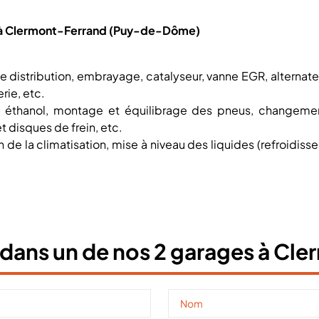
es à Clermont-Ferrand (Puy-de-Dôme)
e distribution, embrayage, catalyseur, vanne EGR, alternate
rie, etc.
s éthanol, montage et équilibrage des pneus, changement 
t disques de frein, etc.
en de la climatisation, mise à niveau des liquides (refroidis
dans un de nos 2 garages à Cl