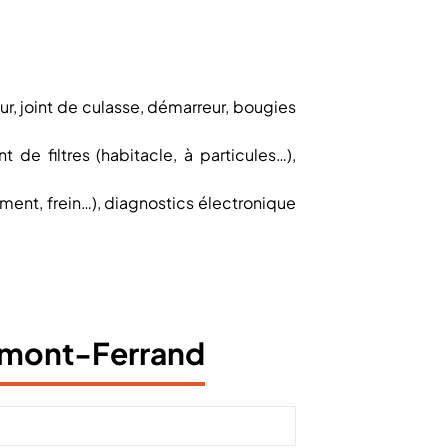
ur, joint de culasse, démarreur, bougies
de filtres (habitacle, à particules…),
sement, frein…), diagnostics électronique
ermont-Ferrand