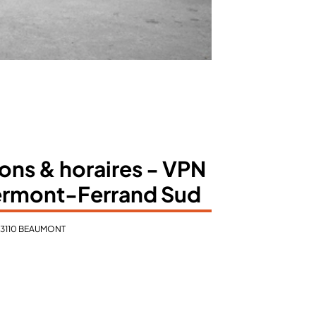
ons & horaires - VPN
ermont-Ferrand Sud
 63110 BEAUMONT