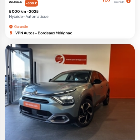
22 490 €
en crédit
-500 €
5 000 km -
2025
Hybride -
Automatique
Garantie
VPN Autos - Bordeaux Mérignac