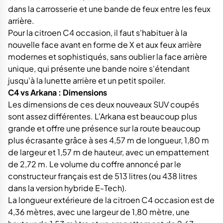
dans la carrosserie et une bande de feux entre les feux
arrière.
Pour la citroen C4 occasion, il faut s'habituer à la
nouvelle face avant en forme de X et aux feux arrière
modernes et sophistiqués, sans oublier la face arrière
unique, qui présente une bande noire s'étendant
jusqu'à la lunette arrière et un petit spoiler.
C4 vs Arkana : Dimensions
Les dimensions de ces deux nouveaux SUV coupés
sont assez différentes. L'Arkana est beaucoup plus
grande et offre une présence sur la route beaucoup
plus écrasante grâce à ses 4,57 m de longueur, 1,80 m
de largeur et 1,57 m de hauteur, avec un empattement
de 2,72 m. Le volume du coffre annoncé par le
constructeur français est de 513 litres (ou 438 litres
dans la version hybride E-Tech).
La longueur extérieure de la citroen C4 occasion est de
4,36 mètres, avec une largeur de 1,80 mètre, une