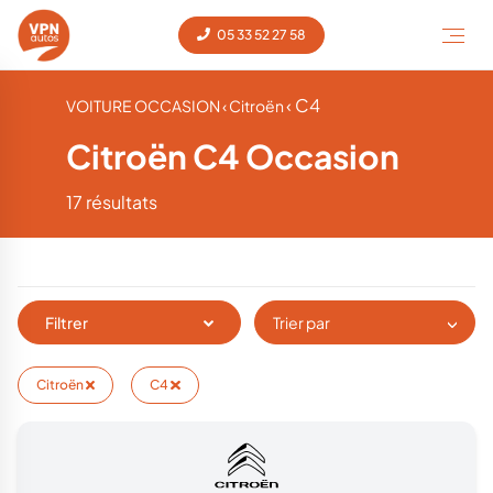
05 33 52 27 58
‹ C4
VOITURE OCCASION
‹ Citroën
Citroën C4 Occasion
17 résultats
Filtrer
Trier par
Citroën
C4