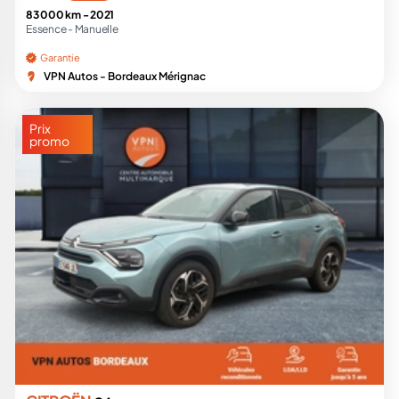
83 000 km -
2021
Essence -
Manuelle
Garantie
VPN Autos - Bordeaux Mérignac
Prix
promo