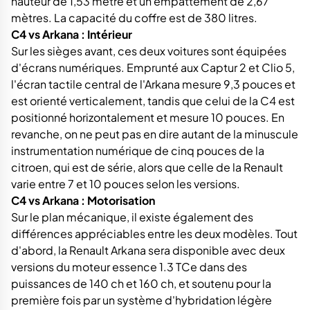
hauteur de 1,53 mètre et un empattement de 2,67
mètres. La capacité du coffre est de 380 litres.
C4 vs Arkana : Intérieur
Sur les sièges avant, ces deux voitures sont équipées
d'écrans numériques. Emprunté aux Captur 2 et Clio 5,
l'écran tactile central de l'Arkana mesure 9,3 pouces et
est orienté verticalement, tandis que celui de la C4 est
positionné horizontalement et mesure 10 pouces. En
revanche, on ne peut pas en dire autant de la minuscule
instrumentation numérique de cinq pouces de la
citroen, qui est de série, alors que celle de la Renault
varie entre 7 et 10 pouces selon les versions.
C4 vs Arkana : Motorisation
Sur le plan mécanique, il existe également des
différences appréciables entre les deux modèles. Tout
d'abord, la Renault Arkana sera disponible avec deux
versions du moteur essence 1.3 TCe dans des
puissances de 140 ch et 160 ch, et soutenu pour la
première fois par un système d'hybridation légère