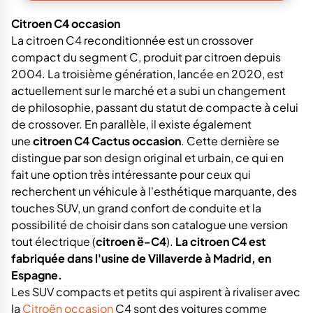
Citroen C4 occasion
La citroen C4 reconditionnée est un crossover
compact du segment C, produit par citroen depuis
2004. La troisième génération, lancée en 2020, est
actuellement sur le marché et a subi un changement
de philosophie, passant du statut de compacte à celui
de crossover. En parallèle, il existe également
une
citroen C4 Cactus occasion
. Cette dernière se
distingue par son design original et urbain, ce qui en
fait une option très intéressante pour ceux qui
recherchent un véhicule à l'esthétique marquante, des
touches SUV, un grand confort de conduite et la
possibilité de choisir dans son catalogue une version
tout électrique (
citroen ë-C4
).
La citroen C4 est
fabriquée dans l'usine de Villaverde à Madrid, en
Espagne.
Les SUV compacts et petits qui aspirent à rivaliser avec
la
Citroën occasion
C4 sont des voitures comme