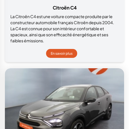
Citroën C4
La Citroën C4 est une voiture compacte produite par le
constructeur automobile français Citroën depuis 2004.
La C4 est connue pour son intérieur confortable et
spacieux, ainsi que son efficacité énergétique et ses
faibles émissions.
En savoir plus