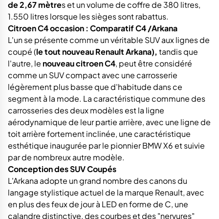
de 2,67 mètre
s et un volume de coffre de 380 litres,
1.550 litres lorsque les sièges sont rabattus.
Citroen C4 occasion : Comparatif C4 /Arkana
L'un se présente comme un véritable SUV aux lignes de
coupé (
le tout nouveau Renault Arkana),
tandis que
l'autre, le
nouveau citroen C4
, peut être considéré
comme un SUV compact avec une carrosserie
légèrement plus basse que d'habitude dans ce
segment à la mode. La caractéristique commune des
carrosseries des deux modèles est la ligne
aérodynamique de leur partie arrière, avec une ligne de
toit arrière fortement inclinée, une caractéristique
esthétique inaugurée par le pionnier BMW X6 et suivie
par de nombreux autre modèle.
Conception des SUV Coupés
L'Arkana adopte un grand nombre des canons du
langage stylistique actuel de la marque Renault, avec
en plus des feux de jour à LED en forme de C, une
calandre distinctive, des courbes et des "nervures"