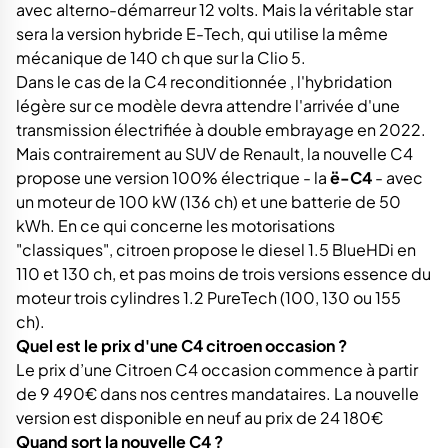
avec alterno-démarreur 12 volts. Mais la véritable star
sera la version hybride E-Tech, qui utilise la même
mécanique de 140 ch que sur la Clio 5.
Dans le cas de la C4 reconditionnée , l'hybridation
légère sur ce modèle devra attendre l'arrivée d'une
transmission électrifiée à double embrayage en 2022.
Mais contrairement au SUV de Renault, la nouvelle C4
propose une version 100% électrique - la
ë-C4
- avec
un moteur de 100 kW (136 ch) et une batterie de 50
kWh. En ce qui concerne les motorisations
"classiques", citroen propose le diesel 1.5 BlueHDi en
110 et 130 ch, et pas moins de trois versions essence du
moteur trois cylindres 1.2 PureTech (100, 130 ou 155
ch).
Quel est le prix d'une C4 citroen occasion ?
Le prix d’une Citroen C4 occasion commence à partir
de 9 490€ dans nos centres mandataires. La nouvelle
version est disponible en neuf au prix de 24 180€
Quand sort la nouvelle C4 ?