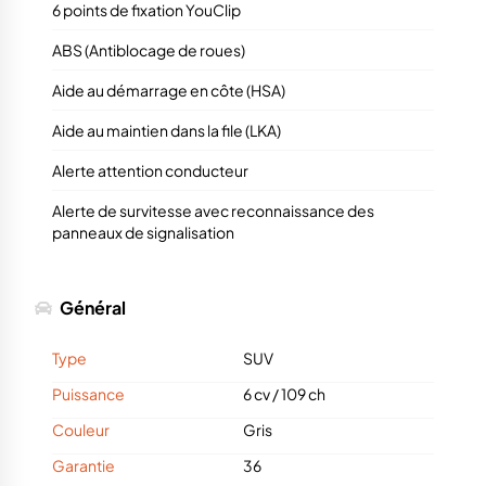
6 points de fixation YouClip
ABS (Antiblocage de roues)
Aide au démarrage en côte (HSA)
Aide au maintien dans la file (LKA)
Alerte attention conducteur
Alerte de survitesse avec reconnaissance des
panneaux de signalisation
Général
Type
SUV
Puissance
6 cv
/
109 ch
Couleur
Gris
Garantie
36