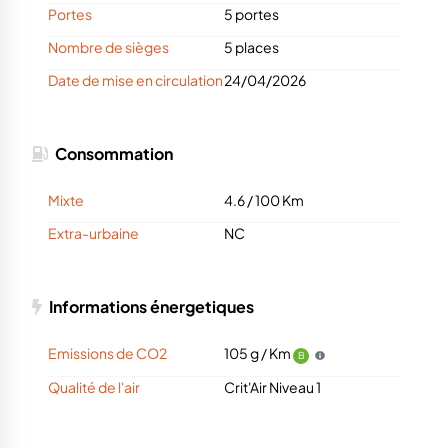
Portes
5 portes
Nombre de sièges
5 places
Date de mise en circulation
24/04/2026
Consommation
Mixte
4.6 / 100 Km
Extra-urbaine
NC
Informations énergetiques
Emissions de CO2
105 g / Km
B
Qualité de l'air
Crit'Air Niveau 1