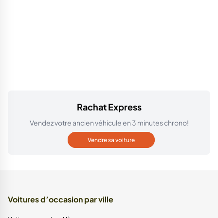
Rachat Express
Vendez votre ancien véhicule en 3 minutes chrono!
Vendre sa voiture
Voitures d’occasion par ville