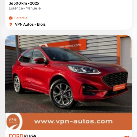
36 500 km -
2025
Essence -
Manuelle
Garantie
VPN Autos - Blois
FORD
KUGA