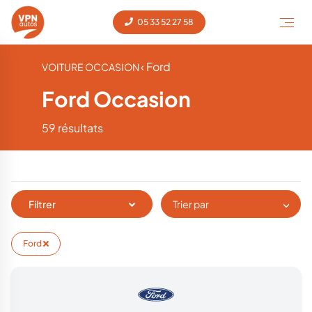
05 33 52 27 58
‹ Ford
VOITURE OCCASION
Ford Occasion
59 résultats
Filtrer
Trier par
Ford