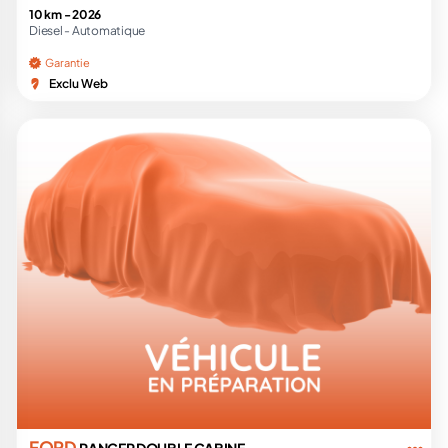
10 km -
2026
Diesel -
Automatique
Garantie
Exclu Web
FORD