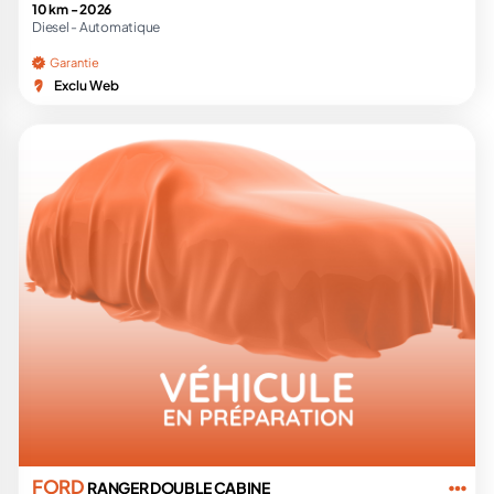
10 km -
2026
Diesel -
Automatique
Garantie
Exclu Web
FORD
RANGER DOUBLE CABINE