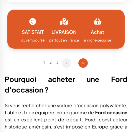
SATISFAIT
LIVRAISON
Achat
ou remboursé
partout en France
en ligne sécurisé
1
2
3
Pourquoi acheter une Ford
d'occasion ?
Si vous recherchez une voiture d’occasion polyvalente,
fiable et bien équipée, notre gamme de
Ford occasion
est un excellent point de départ. Ford, constructeur
historique américain, s’est imposé en Europe grâce à