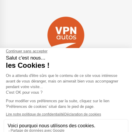
Navigation
Qui sommes-nous ?
Contactez-nous
VPN Autos Pro - Notre site de
Plan du site
voitures d'occasion pour
professionnels & marchands
Mentions légales
Rejoindre le réseau VPN Autos
Blog
Me connecter
Suivez-nous