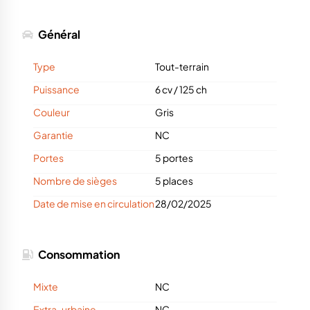
Général
Type
Tout-terrain
Puissance
6 cv
/
125 ch
Couleur
Gris
Garantie
NC
Portes
5 portes
Nombre de sièges
5 places
Date de mise en circulation
28/02/2025
Consommation
Mixte
NC
Extra-urbaine
NC