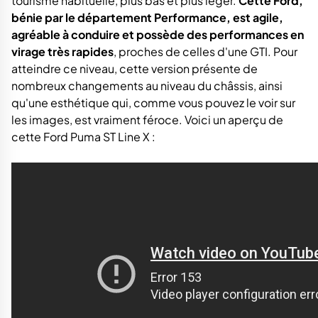
tourisme habituelle, plus bas et plus léger.
Cette Ford,
bénie par le département Performance, est agile,
agréable à conduire et possède des performances en
virage très rapides
, proches de celles d'une GTI. Pour
atteindre ce niveau, cette version présente de
nombreux changements au niveau du châssis, ainsi
qu'une esthétique qui, comme vous pouvez le voir sur
les images, est vraiment féroce. Voici un aperçu de
cette Ford Puma ST Line X :