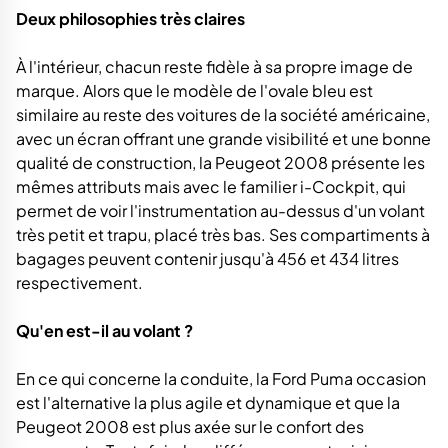
Deux philosophies très claires
À l'intérieur, chacun reste fidèle à sa propre image de
marque. Alors que le modèle de l'ovale bleu est
similaire au reste des voitures de la société américaine,
avec un écran offrant une grande visibilité et une bonne
qualité de construction, la Peugeot 2008 présente les
mêmes attributs mais avec le familier i-Cockpit, qui
permet de voir l'instrumentation au-dessus d'un volant
très petit et trapu, placé très bas. Ses compartiments à
bagages peuvent contenir jusqu'à 456 et 434 litres
respectivement.
Qu'en est-il au volant ?
En ce qui concerne la conduite, la Ford Puma occasion
est l'alternative la plus agile et dynamique et que la
Peugeot 2008 est plus axée sur le confort des