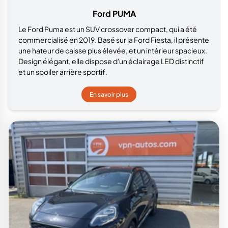
Ford PUMA
Le Ford Puma est un SUV crossover compact, qui a été
commercialisé en 2019. Basé sur la Ford Fiesta, il présente
une hateur de caisse plus élevée, et un intérieur spacieux.
Design élégant, elle dispose d'un éclairage LED distinctif
et un spoiler arrière sportif.
En savoir plus