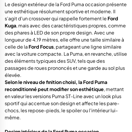
Le design extérieur de la Ford Puma occasion présente
une esthétique résolument sportive et moderne. Il
s'agit d'un crossover qui rappelle fortement le
Ford
Kuga
, mais avec des caractéristiques propres, comme
des phares à LED de son propre design. Avec une
longueur de 4,19 mètres, elle offre une taille similaire à
celle de la
Ford Focus
, partageant une ligne similaire
avec la voiture compacte. La Puma, en revanche, utilise
des éléments typiques des SUV, tels que des
passages de roues prononcés et une garde au sol plus
élevée.
Selon le niveau de finition choisi, la Ford Puma
reconditionné peut modifier son esthétique
, mettant
en valeur les versions Puma ST-Line avec un look plus
sportif qui accentue son design et affecte les pare-
chocs, les repose-pieds, le spoiler ou l'intérieur lui-
même.
Design intérieur de la Ford Puma occasion