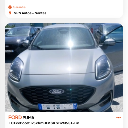
Garantie
VPN Autos - Nantes
FORD
PUMA
1.0 EcoBoost 125 ch mHEV S&S BVM6 ST-Lin...