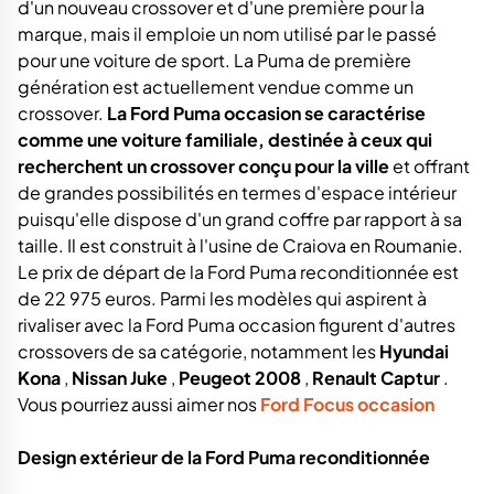
d'un nouveau crossover et d'une première pour la
marque, mais il emploie un nom utilisé par le passé
pour une voiture de sport. La Puma de première
génération est actuellement vendue comme un
crossover.
La Ford Puma occasion se caractérise
comme une voiture familiale, destinée à ceux qui
recherchent un crossover conçu pour la ville
et offrant
de grandes possibilités en termes d'espace intérieur
puisqu'elle dispose d'un grand coffre par rapport à sa
taille. Il est construit à l'usine de Craiova en Roumanie.
Le prix de départ de la Ford Puma reconditionnée est
de 22 975 euros. Parmi les modèles qui aspirent à
rivaliser avec la Ford Puma occasion figurent d'autres
crossovers de sa catégorie, notamment les
Hyundai
Kona
,
Nissan Juke
,
Peugeot 2008
,
Renault Captur
.
Vous pourriez aussi aimer nos
Ford Focus occasion
Design extérieur de la Ford Puma reconditionnée