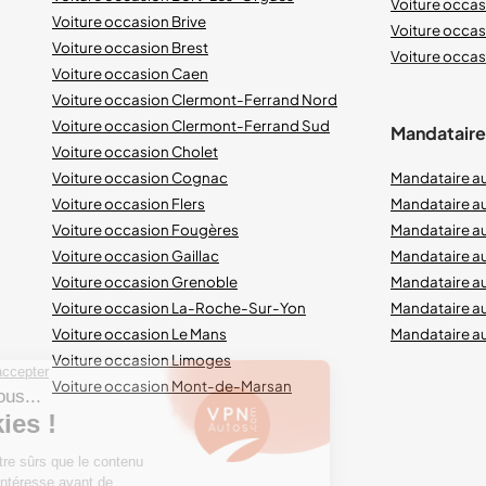
Voiture occas
Voiture occasion Brive
Voiture occas
Voiture occasion Brest
Voiture occasi
Voiture occasion Caen
Voiture occasion Clermont-Ferrand Nord
Voiture occasion Clermont-Ferrand Sud
Mandataires
Voiture occasion Cholet
Voiture occasion Cognac
Mandataire a
Voiture occasion Flers
Mandataire a
Voiture occasion Fougères
Mandataire a
Voiture occasion Gaillac
Mandataire a
Voiture occasion Grenoble
Mandataire au
Voiture occasion La-Roche-Sur-Yon
Mandataire a
Voiture occasion Le Mans
Mandataire a
Voiture occasion Limoges
Voiture occasion Mont-de-Marsan