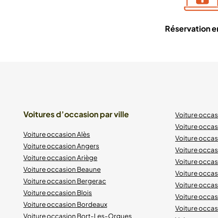
Réservation en
Voitures d’occasion par ville
Voiture occa
Voiture occas
Voiture occasion Alès
Voiture occas
Voiture occasion Angers
Voiture occa
Voiture occasion Ariège
Voiture occas
Voiture occasion Beaune
Voiture occa
Voiture occasion Bergerac
Voiture occa
Voiture occasion Blois
Voiture occa
Voiture occasion Bordeaux
Voiture occa
Voiture occasion Bort-Les-Orgues