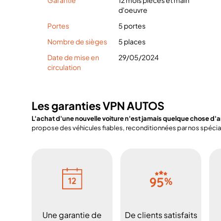
Garantie
12 mois pièces et main
d'oeuvre
Portes
5 portes
Nombre de sièges
5 places
Date de mise en
29/05/2024
circulation
Les garanties VPN AUTOS
L'achat d'une nouvelle voiture n'est jamais quelque chose d'
propose des véhicules fiables, reconditionnées par nos spéciali
Une garantie de
De clients satisfaits