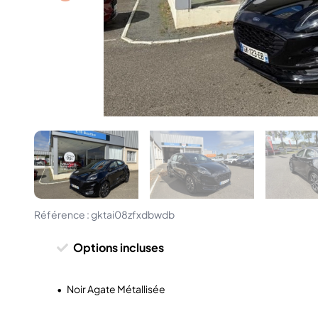
Référence :
gktai08zfxdbwdb
Options incluses
•
Noir Agate Métallisée