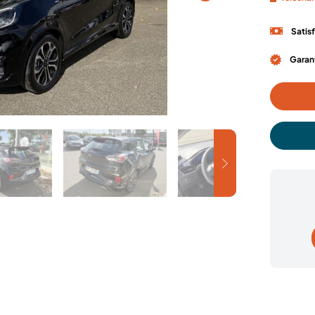
Satis
Garant