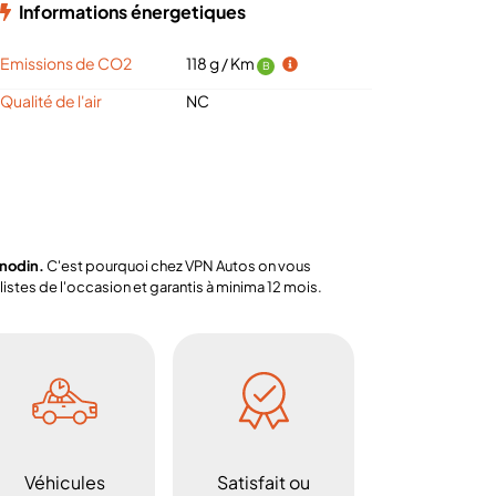
Informations énergetiques
Emissions de CO2
118 g / Km
B
Qualité de l'air
NC
anodin.
C'est pourquoi chez VPN Autos on vous
stes de l'occasion et garantis à minima 12 mois.
Véhicules
Satisfait ou