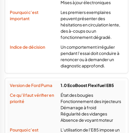
Mises à jour électroniques
Les premiers exemplaires
peuvent présenter des
hésitations en circulation lente,
des à-coups ou un
fonctionnement dégradé.
Un comportement irrégulier
pendant l’essai doit conduire à
renoncer ou à demander un
diagnostic approfondi.
1.0 EcoBoost Flexifuel E85
État des bougies
Fonctionnement des injecteurs
Démarrage à froid
Régularité des vidanges
Absence de voyant moteur
L’utilisation de l’E85 impose un