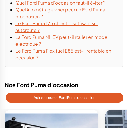
Quel Ford Puma d'occasion faut-il éviter ?
Quel kilomètrage viser pour un Ford Puma
d'occasion ?
Le Ford Puma 125 ch est-il suffisant sur
autoroute ?
La Ford Puma MHEV peut-il rouler en mode
électrique ?
Le Ford Puma Flexifuel E85 est-il rentable en
occasion ?
Nos Ford Puma d'occasion
Voir toutes nos Ford Puma d'occasion