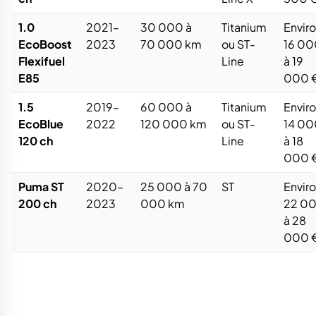
1.0
2021–
30 000 à
Titanium
Envir
EcoBoost
2023
70 000 km
ou ST-
16 00
Flexifuel
Line
à 19
E85
000 
1.5
2019–
60 000 à
Titanium
Envir
EcoBlue
2022
120 000 km
ou ST-
14 00
120 ch
Line
à 18
000 
Puma ST
2020–
25 000 à 70
ST
Envir
200 ch
2023
000 km
22 0
à 28
000 