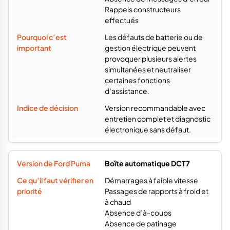
Rappels constructeurs
effectués
Les défauts de batterie ou de
gestion électrique peuvent
provoquer plusieurs alertes
simultanées et neutraliser
certaines fonctions
d’assistance.
Version recommandable avec
entretien complet et diagnostic
électronique sans défaut.
Boîte automatique DCT7
Démarrages à faible vitesse
Passages de rapports à froid et
à chaud
Absence d’à-coups
Absence de patinage