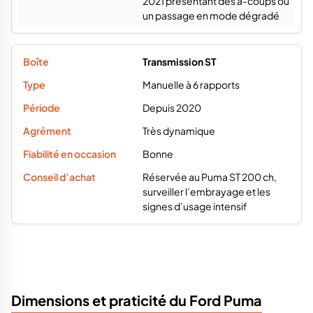
2021 présentant des à-coups ou
un passage en mode dégradé
Transmission ST
Manuelle à 6 rapports
Depuis 2020
Très dynamique
Bonne
Réservée au Puma ST 200 ch,
surveiller l’embrayage et les
signes d’usage intensif
Dimensions et praticité du Ford Puma