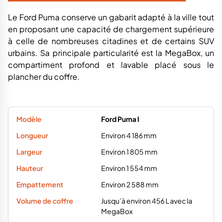
Le Ford Puma conserve un gabarit adapté à la ville tout
en proposant une capacité de chargement supérieure
à celle de nombreuses citadines et de certains SUV
urbains. Sa principale particularité est la MegaBox, un
compartiment profond et lavable placé sous le
plancher du coffre.
Ford Puma I
Environ 4 186 mm
Environ 1 805 mm
Environ 1 554 mm
Environ 2 588 mm
Jusqu’à environ 456 L avec la
MegaBox