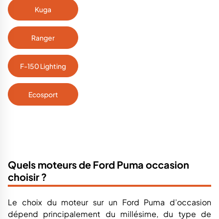
Kuga
Ranger
F-150 Lighting
Ecosport
Quels moteurs de Ford Puma occasion
choisir ?
Le choix du moteur sur un Ford Puma d’occasion
dépend principalement du millésime, du type de