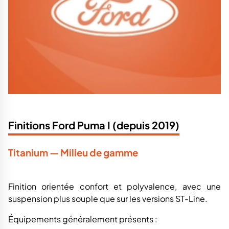
Finitions Ford Puma I (depuis 2019)
Titanium — Milieu de gamme
Finition orientée confort et polyvalence, avec une
suspension plus souple que sur les versions ST-Line.
Équipements généralement présents :