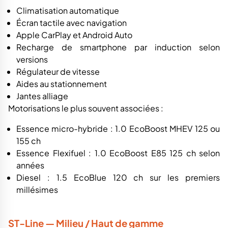
Climatisation automatique
Écran tactile avec navigation
Apple CarPlay et Android Auto
Recharge de smartphone par induction selon
versions
Régulateur de vitesse
Aides au stationnement
Jantes alliage
Motorisations le plus souvent associées :
Essence micro-hybride : 1.0 EcoBoost MHEV 125 ou
155 ch
Essence Flexifuel : 1.0 EcoBoost E85 125 ch selon
années
Diesel : 1.5 EcoBlue 120 ch sur les premiers
millésimes
ST-Line — Milieu / Haut de gamme