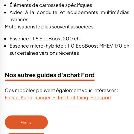
Éléments de carrosserie spécifiques
Aides à la conduite et équipements multimédias
avancés
Motorisations le plus souvent associées :
Essence : 1.5 EcoBoost 200 ch
Essence micro-hybride : 1.0 EcoBoost MHEV 170 ch
sur certaines versions récentes
Nos autres guides d'achat Ford
Ces modèles peuvent également vous intéresser :
Fiesta
,
Kuga
,
Ranger
,
F-150 Lightning
,
Ecosport
Fiesta