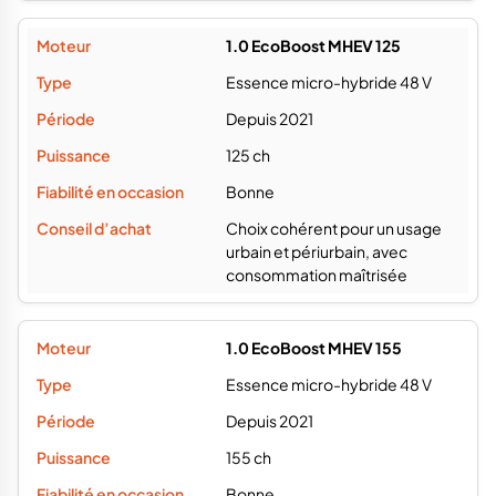
1.0 EcoBoost MHEV 125
Essence micro-hybride 48 V
Depuis 2021
125 ch
Bonne
Choix cohérent pour un usage
urbain et périurbain, avec
consommation maîtrisée
1.0 EcoBoost MHEV 155
Essence micro-hybride 48 V
Depuis 2021
155 ch
Bonne