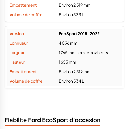
Environ 2 519 mm
Environ 333 L
EcoSport 2018–2022
4 096 mm
1 765 mm hors rétroviseurs
1 653 mm
Environ 2 519 mm
Environ 334 L
Fiabilite Ford EcoSport d'occasion