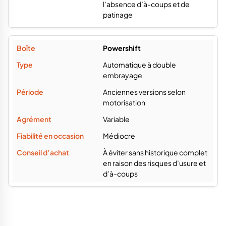
l’absence d’à-coups et de
patinage
Powershift
Automatique à double
embrayage
Anciennes versions selon
motorisation
Variable
Médiocre
À éviter sans historique complet
en raison des risques d’usure et
d’à-coups