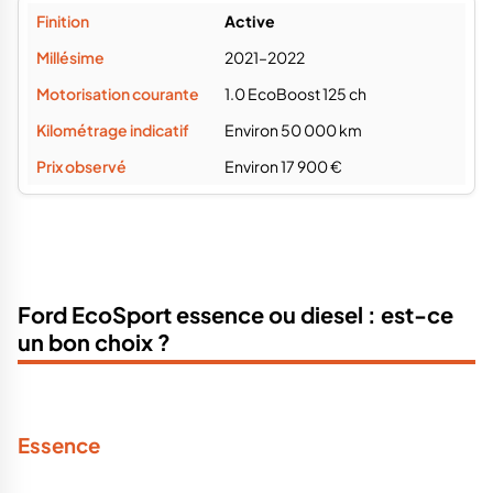
Active
2021–2022
1.0 EcoBoost 125 ch
Environ 50 000 km
Environ 17 900 €
Ford EcoSport essence ou diesel : est-ce
un bon choix ?
Essence