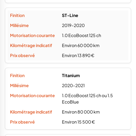
ST-Line
2019–2020
1.0 EcoBoost 125 ch
Environ 60 000 km
Environ 13 890 €
Titanium
2020–2021
1.0 EcoBoost 125 ch ou 1.5
EcoBlue
Environ 80 000 km
Environ 15 500 €