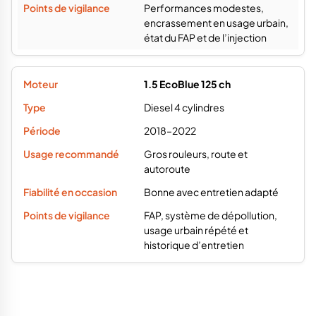
Performances modestes,
encrassement en usage urbain,
état du FAP et de l’injection
1.5 EcoBlue 125 ch
Diesel 4 cylindres
2018–2022
Gros rouleurs, route et
autoroute
Bonne avec entretien adapté
FAP, système de dépollution,
usage urbain répété et
historique d’entretien