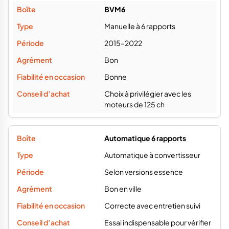
BVM6
Manuelle à 6 rapports
2015–2022
Bon
Bonne
Choix à privilégier avec les
moteurs de 125 ch
Automatique 6 rapports
Automatique à convertisseur
Selon versions essence
Bon en ville
Correcte avec entretien suivi
Essai indispensable pour vérifier