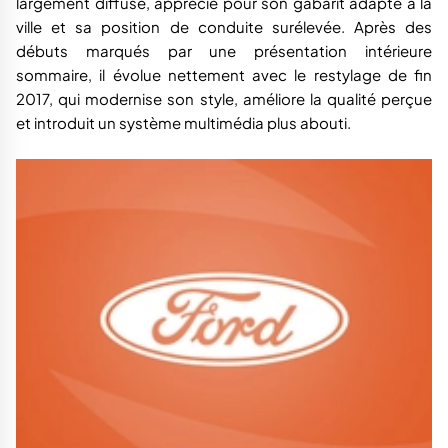
largement diffusé, apprécié pour son gabarit adapté à la
ville et sa position de conduite surélevée. Après des
débuts marqués par une présentation intérieure
sommaire, il évolue nettement avec le restylage de fin
2017, qui modernise son style, améliore la qualité perçue
et introduit un système multimédia plus abouti.