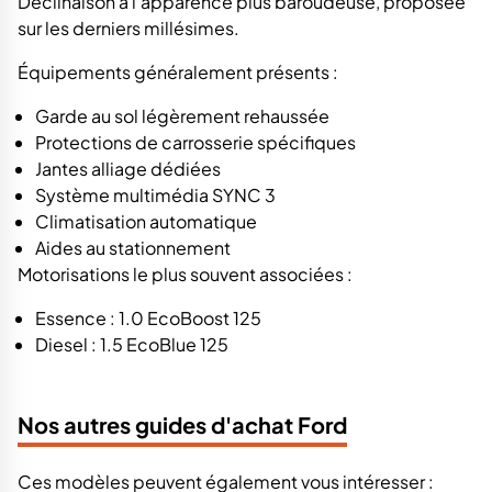
Déclinaison à l’apparence plus baroudeuse, proposée
sur les derniers millésimes.
Équipements généralement présents :
Garde au sol légèrement rehaussée
Protections de carrosserie spécifiques
Jantes alliage dédiées
Système multimédia SYNC 3
Climatisation automatique
Aides au stationnement
Motorisations le plus souvent associées :
Essence : 1.0 EcoBoost 125
Diesel : 1.5 EcoBlue 125
Nos autres guides d'achat Ford
Ces modèles peuvent également vous intéresser :