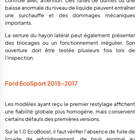
contrôlé avec attention. Des fuites de durites ou une
baisse anormale du niveau de liquide peuvent entraîner
une surchauffe et des dommages mécaniques
importants.
La serrure du hayon latéral peut également présenter
des blocages ou un fonctionnement irrégulier. Son
ouverture doit être testée plusieurs fois lors de
l’inspection.
Ford EcoSport 2015–2017
Les modèles ayant reçu le premier restylage affichent
une fiabilité globale plus homogène, mais conservent
certains défauts des premières versions.
Sur le 1.0 EcoBoost, il faut vérifier l’absence de fuite de
liquide de refroidissement, de bruit anormal au