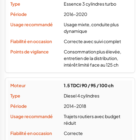
Essence 3 cylindres turbo
2016–2020
Usage mixte, conduite plus
dynamique
Correcte avec suivi complet
Consommation plus élevée,
entretien de la distribution,
intérêt limité face au 125 ch
1.5 TDCi 90 / 95 / 100 ch
Diesel 4 cylindres
2014–2018
Trajets routiers avec budget
réduit
Correcte