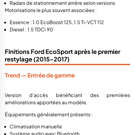
Radars de stationnement arrière selon versions
Motorisations le plus souvent associées :
Essence : 1.0 EcoBoost 125, 1.5 Ti-VCT 112
Diesel : 1.5 TDCi 90
Finitions Ford EcoSport après le premier
restylage (2015–2017)
Trend — Entrée de gamme
Version d’accès bénéficiant des premières
améliorations apportées au modèle.
Équipements généralement présents :
Climatisation manuelle
Système audio avec Bluetooth