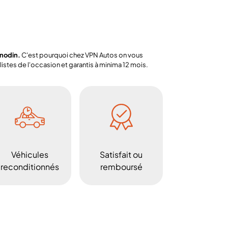
anodin.
C'est pourquoi chez VPN Autos on vous
stes de l'occasion et garantis à minima 12 mois.
Véhicules
Satisfait ou
reconditionnés
remboursé