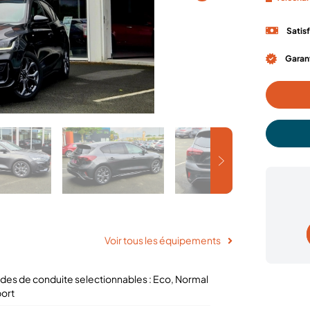
Satis
Garant
Voir tous les équipements
des de conduite selectionnables : Eco, Normal
port