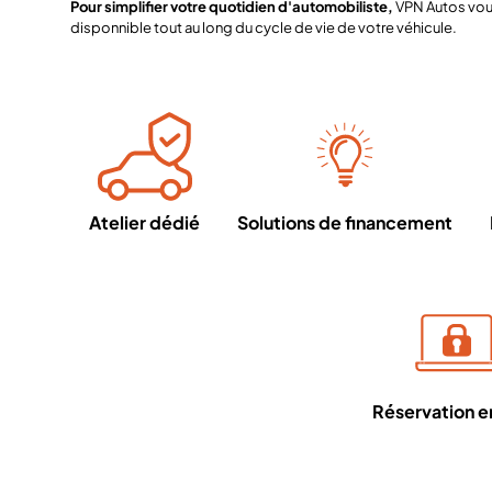
Pour simplifier votre quotidien d'automobiliste,
VPN Autos vous
disponnible tout au long du cycle de vie de votre véhicule.
Atelier dédié
Solutions de financement
Réservation en