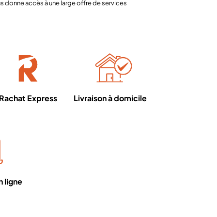
 donne accès à une large offre de services
Rachat Express
Livraison à domicile
 ligne