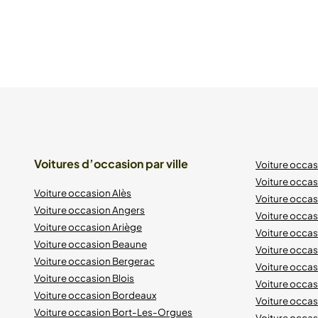
Voitures d’occasion par ville
Voiture occa
Voiture occas
Voiture occasion Alès
Voiture occas
Voiture occasion Angers
Voiture occa
Voiture occasion Ariège
Voiture occas
Voiture occasion Beaune
Voiture occa
Voiture occasion Bergerac
Voiture occa
Voiture occasion Blois
Voiture occa
Voiture occasion Bordeaux
Voiture occa
Voiture occasion Bort-Les-Orgues
Voiture occas