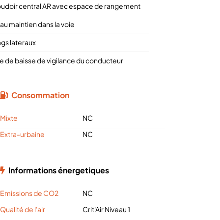
udoir central AR avec espace de rangement
au maintien dans la voie
ags lateraux
te de baisse de vigilance du conducteur
Consommation
Mixte
NC
Extra-urbaine
NC
Informations énergetiques
Emissions de CO2
NC
Qualité de l'air
Crit'Air Niveau 1