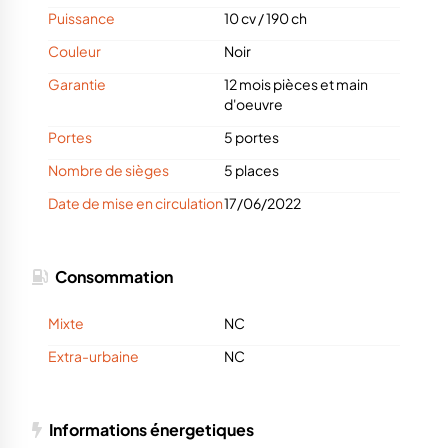
Puissance
10 cv
/
190 ch
Couleur
Noir
Garantie
12 mois pièces et main
d'oeuvre
Portes
5 portes
Nombre de sièges
5 places
Date de mise en circulation
17/06/2022
Consommation
Mixte
NC
Extra-urbaine
NC
Informations énergetiques