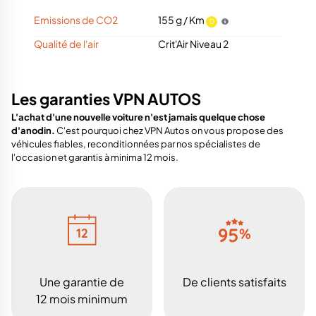
Emissions de CO2
155 g / Km
D
Qualité de l'air
Crit'Air Niveau 2
Les garanties VPN AUTOS
L'achat d'une nouvelle voiture n'est jamais quelque chose
d'anodin.
C'est pourquoi chez VPN Autos on vous propose des
véhicules fiables, reconditionnées par nos spécialistes de
l'occasion et garantis à minima 12 mois.
Une garantie de
De clients satisfaits
12 mois minimum