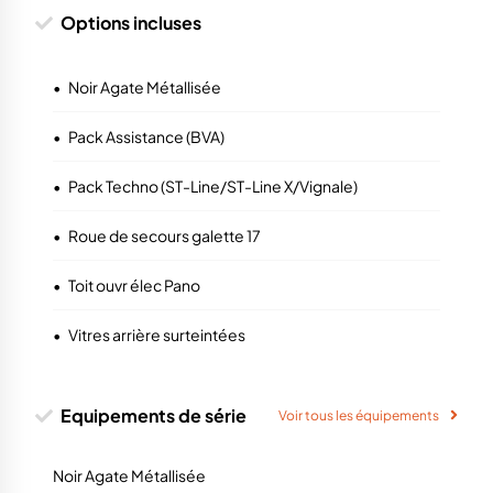
Options incluses
•
Noir Agate Métallisée
•
Pack Assistance (BVA)
•
Pack Techno (ST-Line/ST-Line X/Vignale)
•
Roue de secours galette 17
•
Toit ouvr élec Pano
•
Vitres arrière surteintées
Equipements de série
Voir tous les équipements
Noir Agate Métallisée