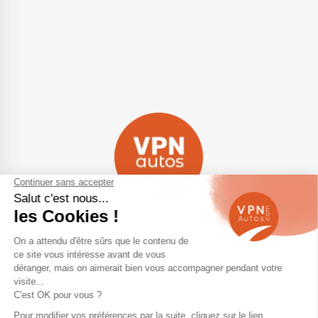
Navigation
Qui sommes-nous ?
Contactez-nous
VPN Autos Pro - Notre site de
Plan du site
voitures d'occasion pour
professionnels & marchands