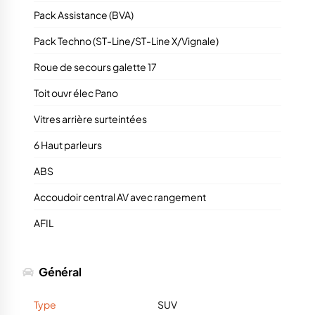
Pack Assistance (BVA)
Pack Techno (ST-Line/ST-Line X/Vignale)
Roue de secours galette 17
Toit ouvr élec Pano
Vitres arrière surteintées
6 Haut parleurs
ABS
Accoudoir central AV avec rangement
AFIL
Général
Type
SUV