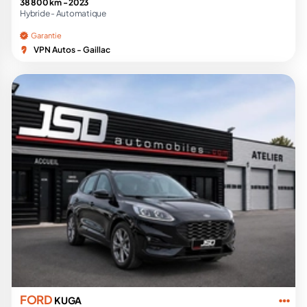
38 800 km -
2023
Hybride -
Automatique
Garantie
VPN Autos - Gaillac
FORD
KUGA