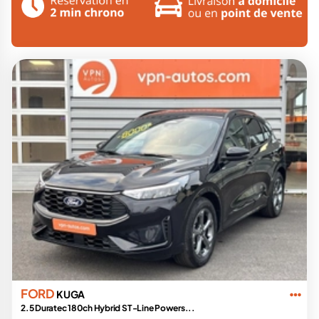
FORD
KUGA
2.5 Duratec 180ch Hybrid ST-Line Powers...