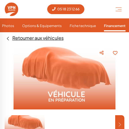
05 18 23 12 66
Photos
Options & Equipements
Fiche technique
Financement
Retourner aux véhicules