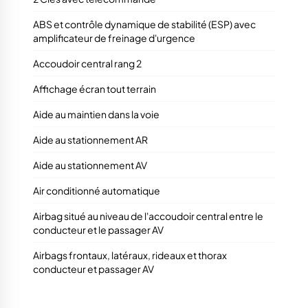
ABS et contrôle dynamique de stabilité (ESP) avec
amplificateur de freinage d'urgence
Accoudoir central rang 2
Affichage écran tout terrain
Aide au maintien dans la voie
Aide au stationnement AR
Aide au stationnement AV
Air conditionné automatique
Airbag situé au niveau de l'accoudoir central entre le
conducteur et le passager AV
Airbags frontaux, latéraux, rideaux et thorax
conducteur et passager AV