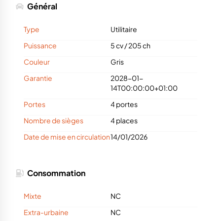
Général
Type
Utilitaire
Puissance
5 cv
/
205 ch
Couleur
Gris
Garantie
2028-01-
14T00:00:00+01:00
Portes
4 portes
Nombre de sièges
4 places
Date de mise en circulation
14/01/2026
Consommation
Mixte
NC
Extra-urbaine
NC