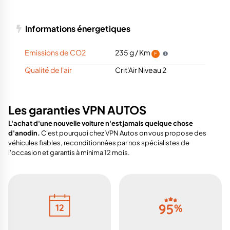
Informations énergetiques
Emissions de CO2
235 g / Km
F
Qualité de l'air
Crit'Air Niveau 2
Les garanties VPN AUTOS
L'achat d'une nouvelle voiture n'est jamais quelque chose
d'anodin.
C'est pourquoi chez VPN Autos on vous propose des
véhicules fiables, reconditionnées par nos spécialistes de
l'occasion et garantis à minima 12 mois.