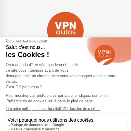
Navigation
Qui sommes-nous ?
Contactez-nous
VPN Autos Pro - Notre site de
Plan du site
voitures d'occasion pour
professionnels & marchands
Mentions légales
Rejoindre le réseau VPN Autos
Blog
Me connecter
Suivez-nous