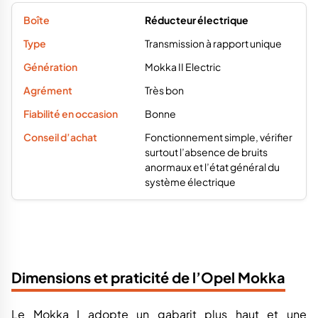
Réducteur électrique
Transmission à rapport unique
Mokka II Electric
Très bon
Bonne
Fonctionnement simple, vérifier
surtout l’absence de bruits
anormaux et l’état général du
système électrique
Dimensions et praticité de l’Opel Mokka
Le Mokka I adopte un gabarit plus haut et une