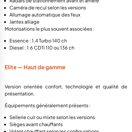
Radars de stationnement avant et arrière
Caméra de recul selon les versions
Allumage automatique des feux
Jantes alliage
Motorisations le plus souvent associées :
Essence : 1.4 Turbo 140 ch
Diesel : 1.6 CDTi 110 ou 136 ch
Elite — Haut de gamme
Version orientée confort, technologie et qualité de
présentation.
Équipements généralement présents :
Sellerie cuir ou mixte selon les versions
Sièges avant chauffants
Volant chauffant selon les configurations