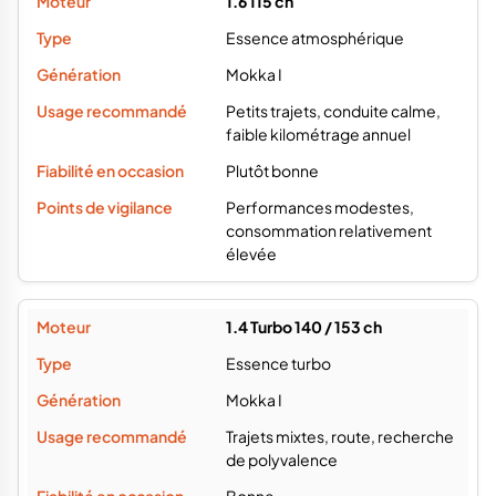
1.6 115 ch
Essence atmosphérique
Mokka I
Petits trajets, conduite calme,
faible kilométrage annuel
Plutôt bonne
Performances modestes,
consommation relativement
élevée
1.4 Turbo 140 / 153 ch
Essence turbo
Mokka I
Trajets mixtes, route, recherche
de polyvalence