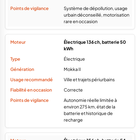
Système de dépollution, usage
urbain déconseillé, motorisation
rare en occasion
Électrique 136 ch, batterie 50
kWh
Électrique
Mokka II
Ville et trajets périurbains
Correcte
Autonomie réelle limitée à
environ 275 km, état de la
batterie et historique de
recharge