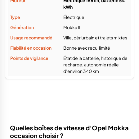
Électrique 156 ch, batterie 54
kWh
Électrique
Mokka II
Ville, périurbain et trajets mixtes
Bonne avec recul limité
État de la batterie, historique de
recharge, autonomie réelle
d’environ 340 km
Quelles boîtes de vitesse d’Opel Mokka
occasion choisir ?