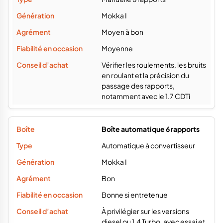
Mokka I
Moyen à bon
Moyenne
Vérifier les roulements, les bruits
en roulant et la précision du
passage des rapports,
notamment avec le 1.7 CDTi
Boîte automatique 6 rapports
Automatique à convertisseur
Mokka I
Bon
Bonne si entretenue
À privilégier sur les versions
diesel ou 1.4 Turbo, avec essai et