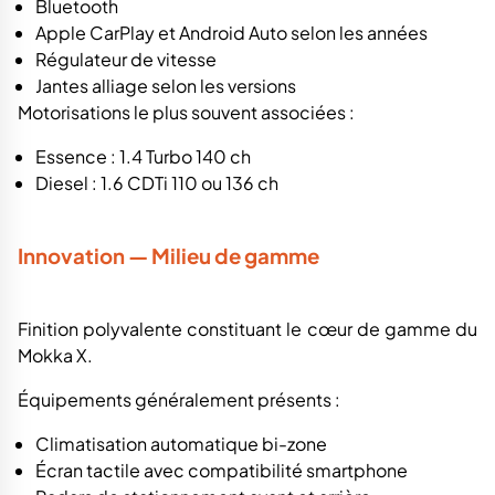
Bluetooth
Apple CarPlay et Android Auto selon les années
Régulateur de vitesse
Jantes alliage selon les versions
Motorisations le plus souvent associées :
Essence : 1.4 Turbo 140 ch
Diesel : 1.6 CDTi 110 ou 136 ch
Innovation — Milieu de gamme
Finition polyvalente constituant le cœur de gamme du
Mokka X.
Équipements généralement présents :
Climatisation automatique bi-zone
Écran tactile avec compatibilité smartphone