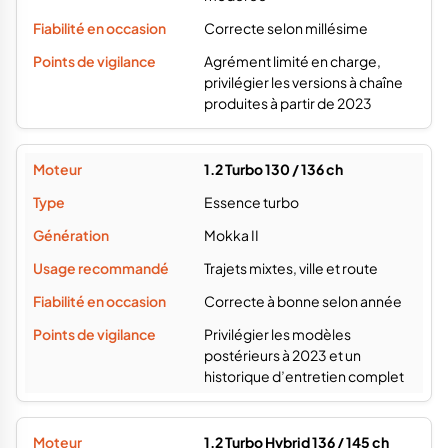
Correcte selon millésime
Agrément limité en charge,
privilégier les versions à chaîne
produites à partir de 2023
1.2 Turbo 130 / 136 ch
Essence turbo
Mokka II
Trajets mixtes, ville et route
Correcte à bonne selon année
Privilégier les modèles
postérieurs à 2023 et un
historique d’entretien complet
1.2 Turbo Hybrid 136 / 145 ch