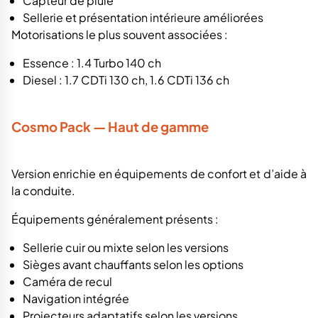
Capteur de pluie
Sellerie et présentation intérieure améliorées
Motorisations le plus souvent associées :
Essence : 1.4 Turbo 140 ch
Diesel : 1.7 CDTi 130 ch, 1.6 CDTi 136 ch
Cosmo Pack — Haut de gamme
Version enrichie en équipements de confort et d’aide à
la conduite.
Équipements généralement présents :
Sellerie cuir ou mixte selon les versions
Sièges avant chauffants selon les options
Caméra de recul
Navigation intégrée
Projecteurs adaptatifs selon les versions