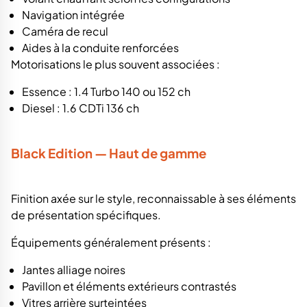
Navigation intégrée
Caméra de recul
Aides à la conduite renforcées
Motorisations le plus souvent associées :
Essence : 1.4 Turbo 140 ou 152 ch
Diesel : 1.6 CDTi 136 ch
Black Edition — Haut de gamme
Finition axée sur le style, reconnaissable à ses éléments
de présentation spécifiques.
Équipements généralement présents :
Jantes alliage noires
Pavillon et éléments extérieurs contrastés
Vitres arrière surteintées