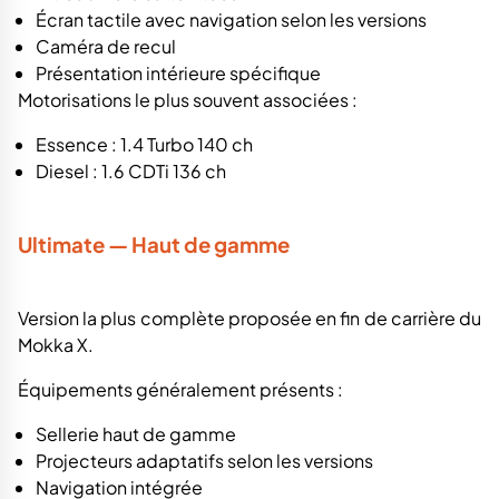
Écran tactile avec navigation selon les versions
Caméra de recul
Présentation intérieure spécifique
Motorisations le plus souvent associées :
Essence : 1.4 Turbo 140 ch
Diesel : 1.6 CDTi 136 ch
Ultimate — Haut de gamme
Version la plus complète proposée en fin de carrière du
Mokka X.
Équipements généralement présents :
Sellerie haut de gamme
Projecteurs adaptatifs selon les versions
Navigation intégrée