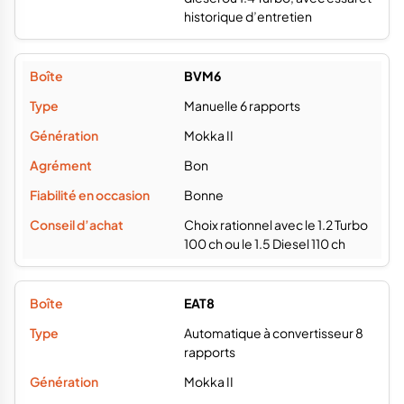
historique d’entretien
BVM6
Manuelle 6 rapports
Mokka II
Bon
Bonne
Choix rationnel avec le 1.2 Turbo
100 ch ou le 1.5 Diesel 110 ch
EAT8
Automatique à convertisseur 8
rapports
Mokka II