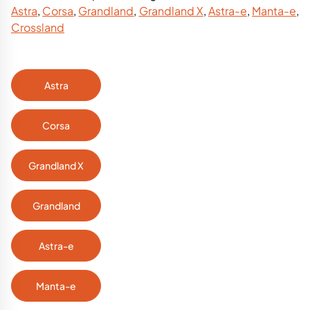
Astra
,
Corsa
,
Grandland
,
Grandland X
,
Astra-e
,
Manta-e
,
Crossland
Astra
Corsa
Grandland X
Grandland
Astra-e
Manta-e