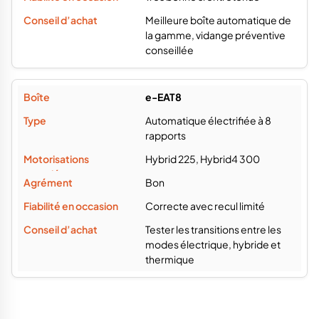
Meilleure boîte automatique de
la gamme, vidange préventive
conseillée
e-EAT8
Automatique électrifiée à 8
rapports
Hybrid 225, Hybrid4 300
Bon
Correcte avec recul limité
Tester les transitions entre les
modes électrique, hybride et
thermique