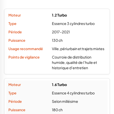
1.2 Turbo
Essence 3 cylindres turbo
2017–2021
130 ch
Ville, périurbain et trajets mixtes
Courroie de distribution
humide, qualité de l’huile et
historique d’entretien
1.6 Turbo
Essence 4 cylindres turbo
Selon millésime
180 ch