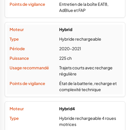
Entretien de la boîte EAT8,
AdBlue et FAP
Hybrid
Hybride rechargeable
2020–2021
225 ch
Trajets courts avec recharge
régulière
État de la batterie, recharge et
complexité technique
Hybrid4
Hybride rechargeable 4 roues
motrices