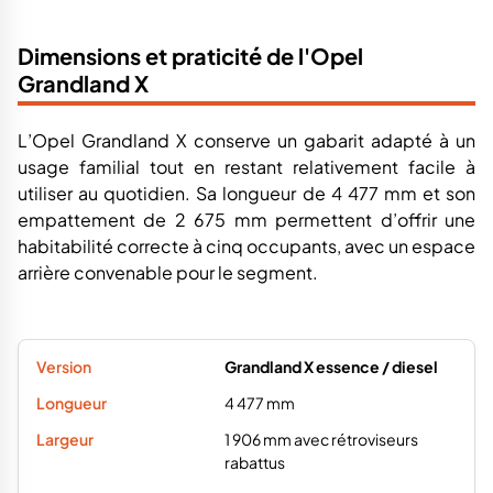
Dimensions et praticité de l'Opel
Grandland X
L’Opel Grandland X conserve un gabarit adapté à un
usage familial tout en restant relativement facile à
utiliser au quotidien. Sa longueur de 4 477 mm et son
empattement de 2 675 mm permettent d’offrir une
habitabilité correcte à cinq occupants, avec un espace
arrière convenable pour le segment.
Grandland X essence / diesel
4 477 mm
1 906 mm avec rétroviseurs
rabattus