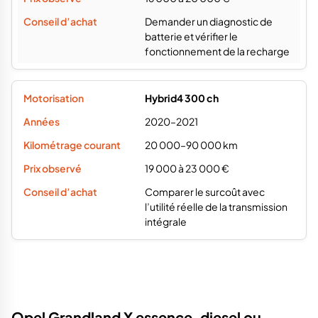
Demander un diagnostic de
batterie et vérifier le
fonctionnement de la recharge
Hybrid4 300 ch
2020–2021
20 000–90 000 km
19 000 à 23 000 €
Comparer le surcoût avec
l’utilité réelle de la transmission
intégrale
Opel Grandland X essence, diesel ou