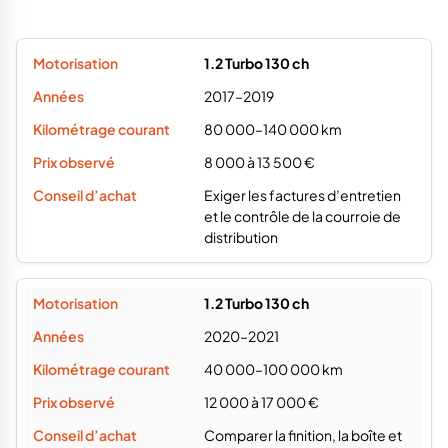
1.2 Turbo 130 ch
2017–2019
80 000–140 000 km
8 000 à 13 500 €
Exiger les factures d’entretien
et le contrôle de la courroie de
distribution
1.2 Turbo 130 ch
2020–2021
40 000–100 000 km
12 000 à 17 000 €
Comparer la finition, la boîte et