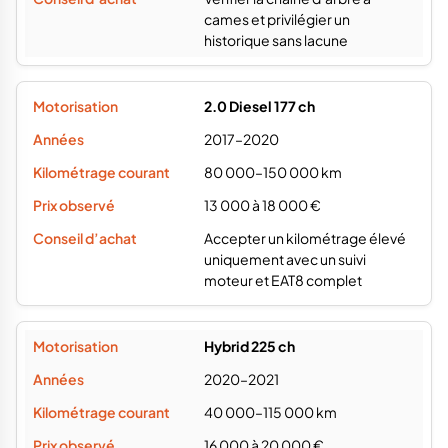
cames et privilégier un
historique sans lacune
2.0 Diesel 177 ch
2017–2020
80 000–150 000 km
13 000 à 18 000 €
Accepter un kilométrage élevé
uniquement avec un suivi
moteur et EAT8 complet
Hybrid 225 ch
2020–2021
40 000–115 000 km
16 000 à 20 000 €