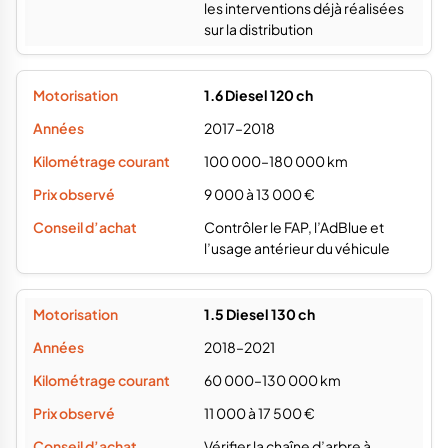
les interventions déjà réalisées
sur la distribution
1.6 Diesel 120 ch
2017–2018
100 000–180 000 km
9 000 à 13 000 €
Contrôler le FAP, l’AdBlue et
l’usage antérieur du véhicule
1.5 Diesel 130 ch
2018–2021
60 000–130 000 km
11 000 à 17 500 €
Vérifier la chaîne d’arbre à