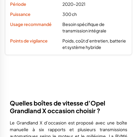
2020–2021
300 ch
Besoin spécifique de
transmission intégrale
Poids, coût d’entretien, batterie
et système hybride
Quelles boîtes de vitesse d’Opel
Grandland X occasion choisir ?
Le Grandland X d’occasion est proposé avec une boîte
manuelle à six rapports et plusieurs transmissions
automatiques selon le moteur et le millésime. La BVM6