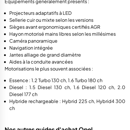
Équipements généralement présents :
Projecteurs adaptatifs à LED
Sellerie cuir ou mixte selon les versions
Sièges avant ergonomiques certifiés AGR
Hayon motorisé mains libres selon les millésimes
Caméra panoramique
Navigation intégrée
Jantes alliage de grand diamètre
Aides à la conduite avancées
Motorisations le plus souvent associées :
Essence : 1.2 Turbo 130 ch, 1.6 Turbo 180 ch
Diesel : 1.5 Diesel 130 ch, 1.6 Diesel 120 ch, 2.0
Diesel 177 ch
Hybride rechargeable : Hybrid 225 ch, Hybrid4 300
ch
Nos autres guides d'achat Opel