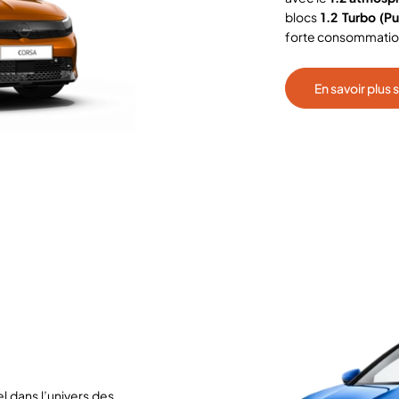
blocs
1.2 Turbo (P
forte consommation
En savoir plus
l dans l’univers des