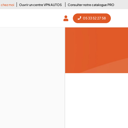
e chez moi
Ouvrir un centre VPN AUTOS
Consulter notre catalogue PRO
05 33 52 27 58