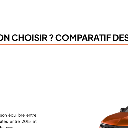
ON CHOISIR ? COMPARATIF DE
son équilibre entre
uites entre 2015 et
 hausse.