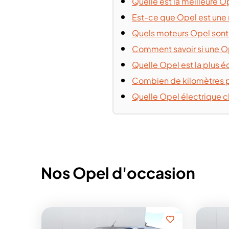
Quelle est la meilleure O
Est-ce que Opel est une 
Quels moteurs Opel sont l
Comment savoir si une Op
Quelle Opel est la plus 
Combien de kilomètres pe
Quelle Opel électrique ch
Nos Opel d'occasion