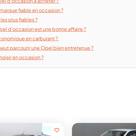
pel d'occasion à acheter ?
marque fiable en occasion ?
es plus fiables ?
el d'occasion est une bonne affaire ?
économique en carburant ?
ut parcourir une Opel bien entretenue ?
oisir en occasion ?