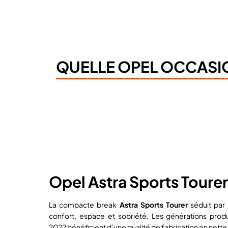
QUELLE OPEL OCCASI
Opel Astra Sports Tourer
La compacte break
Astra Sports Tourer
séduit par 
confort, espace et sobriété. Les générations prod
2022 bénéficient d’une qualité de fabrication en nette