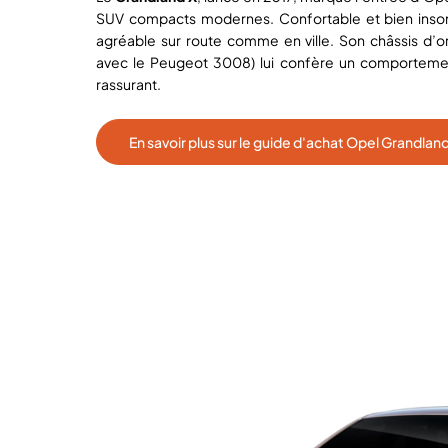
SUV compacts modernes. Confortable et bien insono
agréable sur route comme en ville. Son châssis d’o
avec le Peugeot 3008) lui confère un comportement
rassurant.
En savoir plus sur le guide d'achat Opel Grandlan