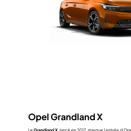
Opel Grandland X
Le
Grandland X
, lancé en 2017, marque l’entrée d’Ope