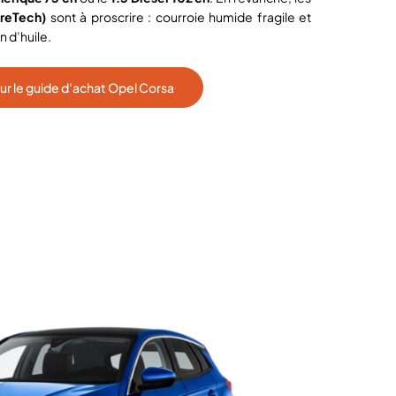
ureTech)
sont à proscrire : courroie humide fragile et
 d’huile.
 sur le guide d'achat Opel Corsa