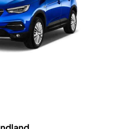
andland