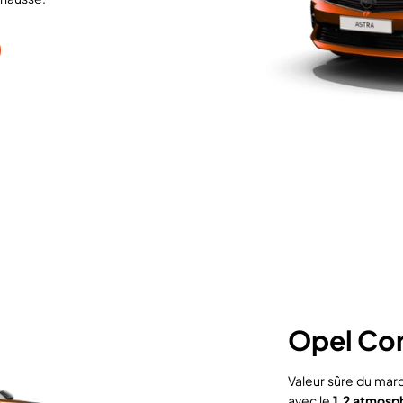
Opel Co
Valeur sûre du marc
avec le
1.2 atmosp