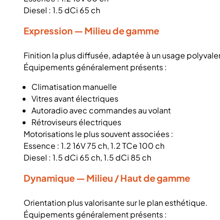
Diesel : 1.5 dCi 65 ch
Expression — Milieu de gamme
Finition la plus diffusée, adaptée à un usage polyvale
Équipements généralement présents :
Climatisation manuelle
Vitres avant électriques
Autoradio avec commandes au volant
Rétroviseurs électriques
Motorisations le plus souvent associées :
Essence : 1.2 16V 75 ch, 1.2 TCe 100 ch
Diesel : 1.5 dCi 65 ch, 1.5 dCi 85 ch
Dynamique — Milieu / Haut de gamme
Orientation plus valorisante sur le plan esthétique.
Équipements généralement présents :