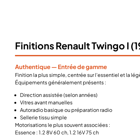
Finitions Renault Twingo I 
Authentique — Entrée de gamme
Finition la plus simple, centrée sur l’essentiel et la lé
Équipements généralement présents :
Direction assistée (selon années)
Vitres avant manuelles
Autoradio basique ou préparation radio
Sellerie tissu simple
Motorisations le plus souvent associées :
Essence : 1.2 8V 60 ch, 1.2 16V 75 ch