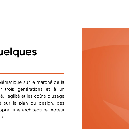
quelques
ématique sur le marché de la
r trois générations et à un
, l’agilité et les coûts d’usage
é sur le plan du design, des
opter une architecture moteur
on.