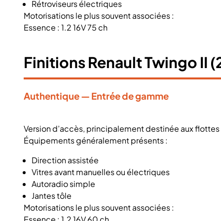
Rétroviseurs électriques
Motorisations le plus souvent associées :
Essence : 1.2 16V 75 ch
Finitions Renault Twingo II
Authentique — Entrée de gamme
Version d’accès, principalement destinée aux flottes
Équipements généralement présents :
Direction assistée
Vitres avant manuelles ou électriques
Autoradio simple
Jantes tôle
Motorisations le plus souvent associées :
Essence : 1.2 16V 60 ch