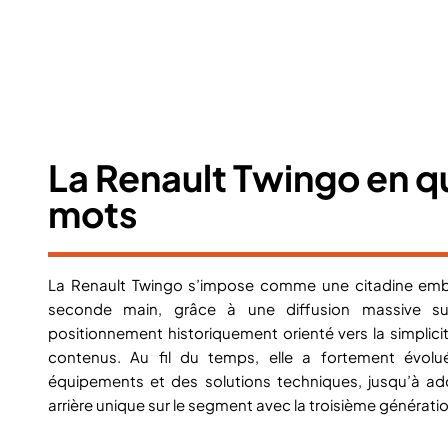
La Renault Twingo en 
mots
La Renault Twingo s’impose comme une citadine embl
seconde main, grâce à une diffusion massive su
positionnement historiquement orienté vers la simplicité
contenus. Au fil du temps, elle a fortement évolu
équipements et des solutions techniques, jusqu’à ad
arrière unique sur le segment avec la troisième générati