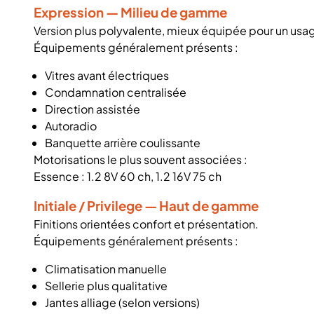
Expression — Milieu de gamme
Version plus polyvalente, mieux équipée pour un usa
Équipements généralement présents :
Vitres avant électriques
Condamnation centralisée
Direction assistée
Autoradio
Banquette arrière coulissante
Motorisations le plus souvent associées :
Essence : 1.2 8V 60 ch, 1.2 16V 75 ch
Initiale / Privilege — Haut de gamme
Finitions orientées confort et présentation.
Équipements généralement présents :
Climatisation manuelle
Sellerie plus qualitative
Jantes alliage (selon versions)