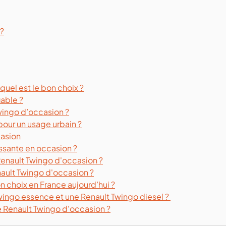
 ?
quel est le bon choix ?
iable ?
Twingo d’occasion ?
pour un usage urbain ?
asion
essante en occasion ?
 Renault Twingo d'occasion ?
nault Twingo d'occasion ?
n choix en France aujourd’hui ?
Twingo essence et une Renault Twingo diesel ?
 Renault Twingo d'occasion ?