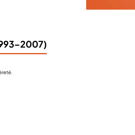
(1993–2007)
gèreté.