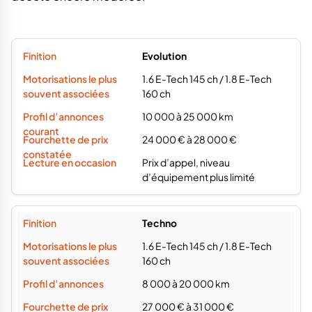
Evolution
1.6 E-Tech 145 ch / 1.8 E-Tech
160 ch
10 000 à 25 000 km
24 000 € à 28 000 €
Prix d’appel, niveau
d’équipement plus limité
Techno
1.6 E-Tech 145 ch / 1.8 E-Tech
160 ch
8 000 à 20 000 km
27 000 € à 31 000 €