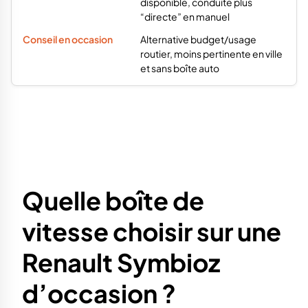
disponible, conduite plus
“directe” en manuel
Alternative budget/usage
routier, moins pertinente en ville
et sans boîte auto
Quelle boîte de
vitesse choisir sur une
Renault Symbioz
d’occasion ?