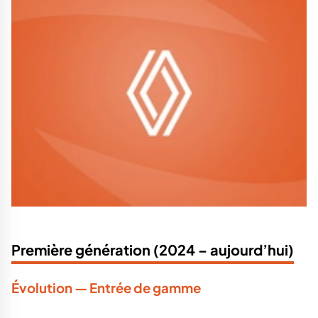
Première génération (2024 – aujourd’hui)
Évolution — Entrée de gamme