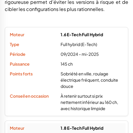
rigoureuse permet d’éviter les versions à risque et de
cibler les configurations les plus rationnelles.
1.6 E-Tech Full Hybrid
Full hybrid (E-Tech)
09/2024 – mi-2025
145 ch
Sobriété en ville, roulage
électrique fréquent, conduite
douce
À retenir surtout si prix
nettement inférieur au 160 ch,
avec historique limpide
1.8 E-Tech Full Hybrid