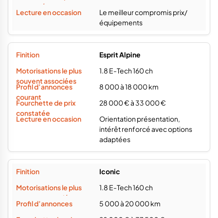
Le meilleur compromis prix/
équipements
Esprit Alpine
1.8 E-Tech 160 ch
8 000 à 18 000 km
28 000 € à 33 000 €
Orientation présentation,
intérêt renforcé avec options
adaptées
Iconic
1.8 E-Tech 160 ch
5 000 à 20 000 km