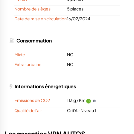
Nombre de sièges
5 places
Date de mise en circulation
16/02/2024
Consommation
Mixte
NC
Extra-urbaine
NC
Informations énergetiques
Emissions de CO2
113 g / Km
B
Qualité de l'air
Crit'Air Niveau 1
Les garanties VPN AUTOS