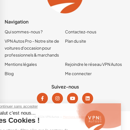
Navigation
Qui sommes-nous ?
Contactez-nous
VPN Autos Pro - Notre site de
Plan du site
voitures d'occasion pour
professionnels & marchands
Mentions légales
Rejoindre le réseau VPN Autos
Blog
Me connecter
Suivez-nous
© 2026 VPN Autos —
Mentions légales
et