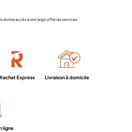
 donne accès à une large offre de services
Rachat Express
Livraison à domicile
 ligne