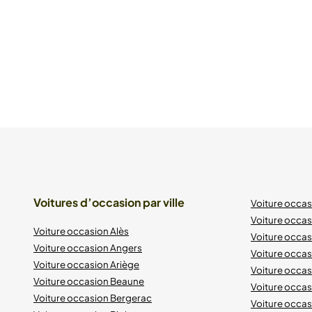
Voitures d’occasion par ville
Voiture occa
Voiture occas
Voiture occasion Alès
Voiture occas
Voiture occasion Angers
Voiture occa
Voiture occasion Ariège
Voiture occas
Voiture occasion Beaune
Voiture occa
Voiture occasion Bergerac
Voiture occa