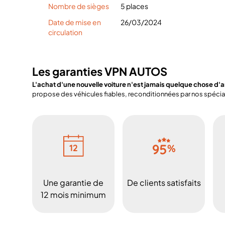
Nombre de sièges
5 places
Date de mise en
26/03/2024
circulation
Les garanties VPN AUTOS
L'achat d'une nouvelle voiture n'est jamais quelque chose d'
propose des véhicules fiables, reconditionnées par nos spéciali
Une garantie de
De clients satisfaits
12 mois minimum