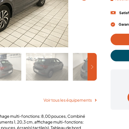
Satis
Garant
Voir tous les équipements
chage multi-fonctions: 8,00 pouces, Combiné
ruments 1, 20,3 cm, affichage multi-fonctions:
pouces, écran(s) tactile(s), Tableau de bord