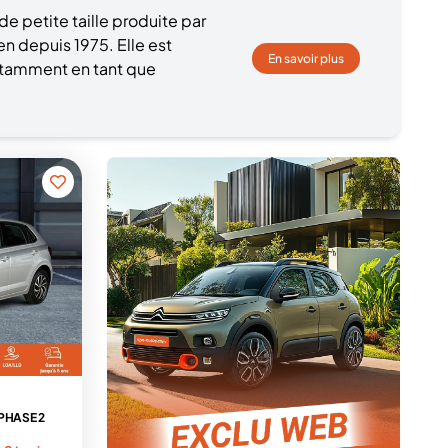
e petite taille produite par
n depuis 1975. Elle est
En savoir plus
notamment en tant que
e PHASE 2