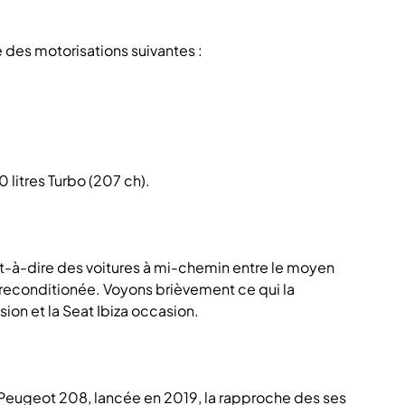
 des motorisations suivantes :
 litres Turbo (207 ch).
t-à-dire des voitures à mi-chemin entre le moyen
reconditionée. Voyons brièvement ce qui la
ion et la Seat Ibiza occasion.
eugeot 208, lancée en 2019, la rapproche des ses