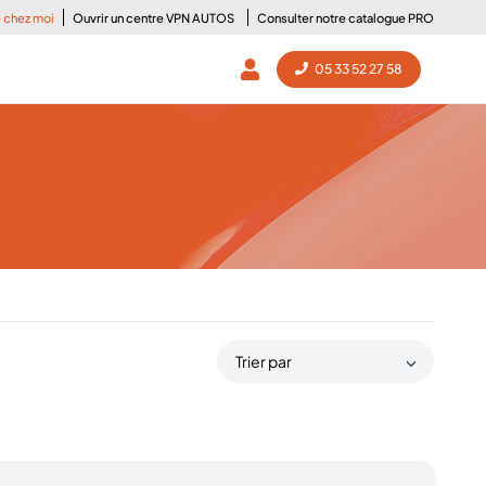
e chez moi
Ouvrir un centre VPN AUTOS
Consulter notre catalogue PRO
05 33 52 27 58
Trier par