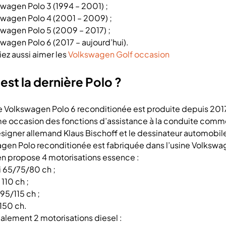
wagen Polo 3 (1994 – 2001) ;
wagen Polo 4 (2001 – 2009) ;
wagen Polo 5 (2009 – 2017) ;
wagen Polo 6 (2017 – aujourd’hui).
iez aussi aimer les
Volkswagen Golf occasion
est la dernière Polo ?
e Volkswagen Polo 6 reconditionée est produite depuis 201
e occasion des fonctions d’assistance à la conduite comme 
esigner allemand Klaus Bischoff et le dessinateur automobil
gen Polo reconditionée est fabriquée dans l’usine Volksw
n propose 4 motorisations essence :
 65/75/80 ch ;
 110 ch ;
 95/115 ch ;
 150 ch.
également 2 motorisations diesel :