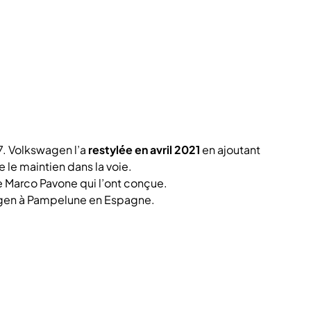
7. Volkswagen l’a
restylée en avril 2021
en ajoutant
le maintien dans la voie.
e Marco Pavone qui l’ont conçue.
agen à Pampelune en Espagne.