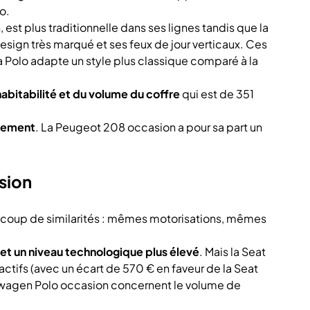
o.
est plus traditionnelle dans ses lignes tandis que la
ign très marqué et ses feux de jour verticaux. Ces
 Polo adapte un style plus classique comparé à la
habitabilité et du volume du coffre
qui est de 351
ipement
. La Peugeot 208 occasion a pour sa part un
sion
aucoup de similarités : mêmes motorisations, mêmes
 et un niveau technologique plus élevé
. Mais la Seat
ractifs (avec un écart de 570 € en faveur de la Seat
lkswagen Polo occasion concernent le volume de