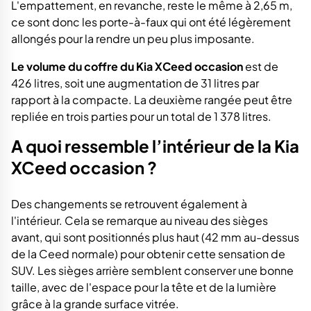
L'empattement, en revanche, reste le même à 2,65 m,
ce sont donc les porte-à-faux qui ont été légèrement
allongés pour la rendre un peu plus imposante.
Le volume du coffre du Kia XCeed occasion
est de
426 litres, soit une augmentation de 31 litres par
rapport à la compacte. La deuxième rangée peut être
repliée en trois parties pour un total de 1 378 litres.
A quoi ressemble l’intérieur de la Kia
XCeed occasion ?
Des changements se retrouvent également à
l'intérieur. Cela se remarque au niveau des sièges
avant, qui sont positionnés plus haut (42 mm au-dessus
de la Ceed normale) pour obtenir cette sensation de
SUV. Les sièges arrière semblent conserver une bonne
taille, avec de l'espace pour la tête et de la lumière
grâce à la grande surface vitrée.