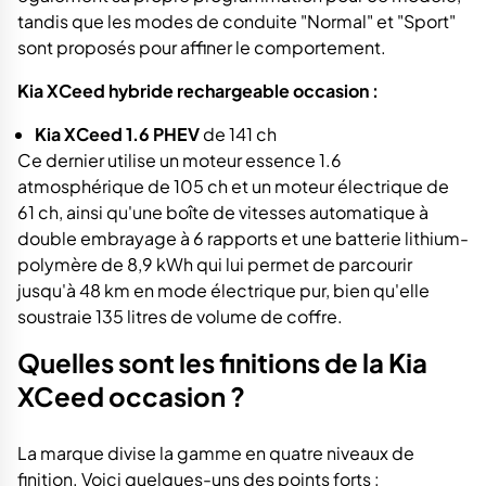
tandis que les modes de conduite "Normal" et "Sport"
sont proposés pour affiner le comportement.
Kia XCeed hybride rechargeable occasion :
Kia XCeed 1.6 PHEV
de 141 ch
Ce dernier utilise un moteur essence 1.6
atmosphérique de 105 ch et un moteur électrique de
61 ch, ainsi qu'une boîte de vitesses automatique à
double embrayage à 6 rapports et une batterie lithium-
polymère de 8,9 kWh qui lui permet de parcourir
jusqu'à 48 km en mode électrique pur, bien qu'elle
soustraie 135 litres de volume de coffre.
Quelles sont les finitions de la Kia
XCeed occasion ?
La marque divise la gamme en quatre niveaux de
finition. Voici quelques-uns des points forts :