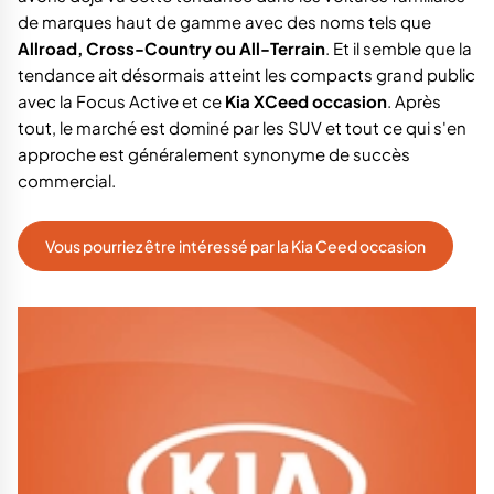
de marques haut de gamme avec des noms tels que
Allroad, Cross-Country ou All-Terrain
. Et il semble que la
tendance ait désormais atteint les compacts grand public
avec la Focus Active et ce
Kia XCeed occasion
. Après
tout, le marché est dominé par les SUV et tout ce qui s'en
approche est généralement synonyme de succès
commercial.
Vous pourriez être intéressé par la Kia Ceed occasion