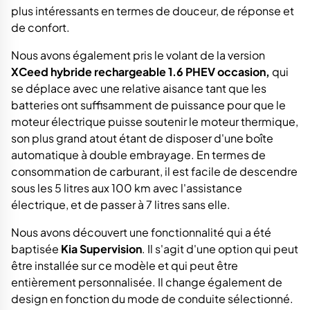
plus intéressants en termes de douceur, de réponse et
de confort.
Nous avons également pris le volant de la version
XCeed
hybride rechargeable 1.6 PHEV occasion,
qui
se déplace avec une relative aisance tant que les
batteries ont suffisamment de puissance pour que le
moteur électrique puisse soutenir le moteur thermique,
son plus grand atout étant de disposer d'une boîte
automatique à double embrayage. En termes de
consommation de carburant, il est facile de descendre
sous les 5 litres aux 100 km avec l'assistance
électrique, et de passer à 7 litres sans elle.
Nous avons découvert une fonctionnalité qui a été
baptisée
Kia Supervision
. Il s'agit d'une option qui peut
être installée sur ce modèle et qui peut être
entièrement personnalisée. Il change également de
design en fonction du mode de conduite sélectionné.