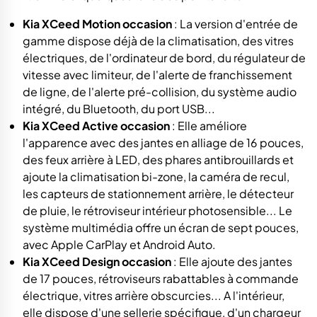
Kia XCeed Motion occasion
: La version d'entrée de
gamme dispose déjà de la climatisation, des vitres
électriques, de l'ordinateur de bord, du régulateur de
vitesse avec limiteur, de l'alerte de franchissement
de ligne, de l'alerte pré-collision, du système audio
intégré, du Bluetooth, du port USB...
Kia XCeed Active occasion
: Elle améliore
l'apparence avec des jantes en alliage de 16 pouces,
des feux arrière à LED, des phares antibrouillards et
ajoute la climatisation bi-zone, la caméra de recul,
les capteurs de stationnement arrière, le détecteur
de pluie, le rétroviseur intérieur photosensible... Le
système multimédia offre un écran de sept pouces,
avec Apple CarPlay et Android Auto.
Kia XCeed Design occasion
: Elle ajoute des jantes
de 17 pouces, rétroviseurs rabattables à commande
électrique, vitres arrière obscurcies... A l'intérieur,
elle dispose d'une sellerie spécifique, d'un chargeur