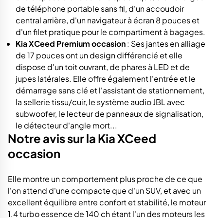
de téléphone portable sans fil, d'un accoudoir
central arrière, d'un navigateur à écran 8 pouces et
d'un filet pratique pour le compartiment à bagages.
Kia XCeed Premium occasion
: Ses jantes en alliage
de 17 pouces ont un design différencié et elle
dispose d'un toit ouvrant, de phares à LED et de
jupes latérales. Elle offre également l'entrée et le
démarrage sans clé et l'assistant de stationnement,
la sellerie tissu/cuir, le système audio JBL avec
subwoofer, le lecteur de panneaux de signalisation,
le détecteur d'angle mort...
Notre avis sur la Kia XCeed
occasion
Elle montre un comportement plus proche de ce que
l'on attend d'une compacte que d'un SUV, et avec un
excellent équilibre entre confort et stabilité, le moteur
1.4 turbo essence de 140 ch étant l'un des moteurs les