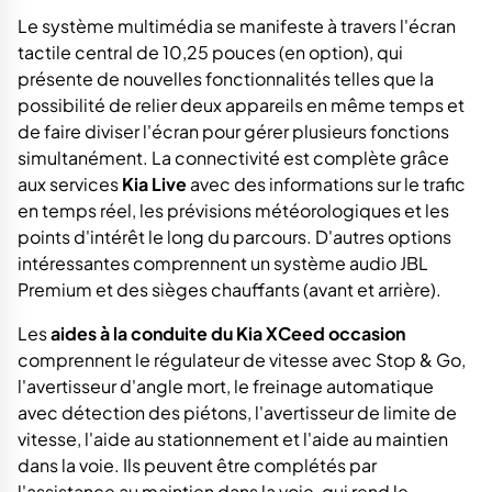
Le système multimédia se manifeste à travers l'écran
tactile central de 10,25 pouces (en option), qui
présente de nouvelles fonctionnalités telles que la
possibilité de relier deux appareils en même temps et
de faire diviser l'écran pour gérer plusieurs fonctions
simultanément. La connectivité est complète grâce
aux services
Kia Live
avec des informations sur le trafic
en temps réel, les prévisions météorologiques et les
points d'intérêt le long du parcours. D'autres options
intéressantes comprennent un système audio JBL
Premium et des sièges chauffants (avant et arrière).
Les
aides à la conduite du Kia XCeed occasion
comprennent le régulateur de vitesse avec Stop & Go,
l'avertisseur d'angle mort, le freinage automatique
avec détection des piétons, l'avertisseur de limite de
vitesse, l'aide au stationnement et l'aide au maintien
dans la voie. Ils peuvent être complétés par
l'assistance au maintien dans la voie, qui rend le