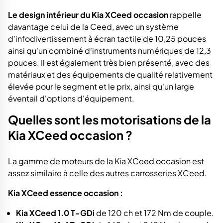
Le design intérieur du Kia XCeed occasion
rappelle
davantage celui de la Ceed, avec un système
d'infodivertissement à écran tactile de 10,25 pouces
ainsi qu'un combiné d'instruments numériques de 12,3
pouces. Il est également très bien présenté, avec des
matériaux et des équipements de qualité relativement
élevée pour le segment et le prix, ainsi qu'un large
éventail d'options d'équipement.
Quelles sont les motorisations de la
Kia XCeed occasion ?
La gamme de moteurs de la Kia XCeed occasion est
assez similaire à celle des autres carrosseries XCeed.
Kia XCeed essence occasion :
Kia XCeed 1.0 T-GDi
de 120 ch et 172 Nm de couple.