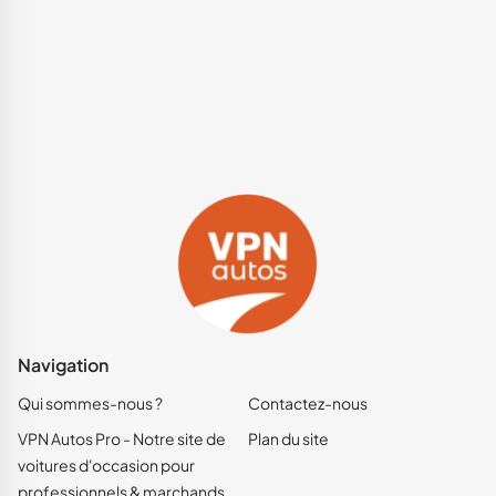
Navigation
Qui sommes-nous ?
Contactez-nous
VPN Autos Pro - Notre site de
Plan du site
voitures d'occasion pour
professionnels & marchands