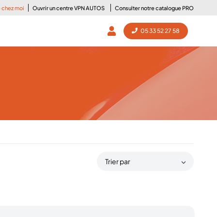
e chez moi
Ouvrir un centre VPN AUTOS
Consulter notre catalogue PRO
05 33 52 27 58
Trier par