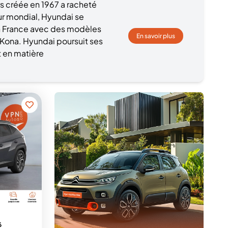
s créée en 1967 a racheté
r mondial, Hyundai se
en France avec des modèles
En savoir plus
Kona. Hyundai poursuit ses
t en matière
6