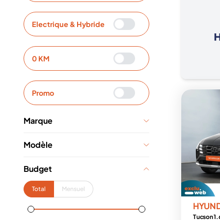
Electrique & Hybride
0 KM
Promo
Marque
Modèle
Budget
Total
Mensuel
HYUN
Tucson 1.