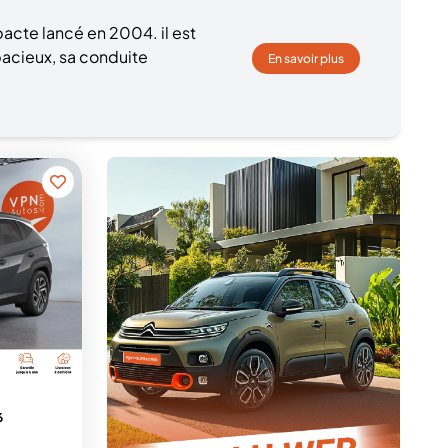
cte lancé en 2004. il est
pacieux, sa conduite
En savoir plus
6