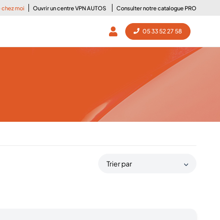
e chez moi
Ouvrir un centre VPN AUTOS
Consulter notre catalogue PRO
05 33 52 27 58
Trier par