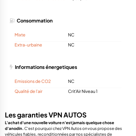
Consommation
Mixte
NC
Extra-urbaine
NC
Informations énergetiques
Emissions de CO2
NC
Qualité de l'air
Crit'Air Niveau 1
Les garanties VPN AUTOS
L'achat d'une nouvelle voiture n'est jamais quelque chose
d'anodin.
C'est pourquoi chez VPN Autos on vous propose des
véhicules fiables, reconditionnées par nos spécialistes de