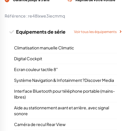
Référence :
re48lxwe3iecmmq
Equipements de série
Voir tous les équipements
Climatisation manuelle Climatic
Digital Cockpit
Ecran couleur tactile 8"
Système Navigation & Infotainment ?Discover Media
Interface Bluetooth pour téléphone portable (mains-
libres)
Aide au stationnement avant et arrière, avec signal
sonore
Caméra de recul Rear View