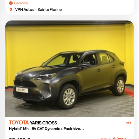
Garantie
VPN Autos - Sainte Florine
TOYOTA
YARIS CROSS
Hybrid 116h - BV CVT Dynamic + Pack hive...
€/mois