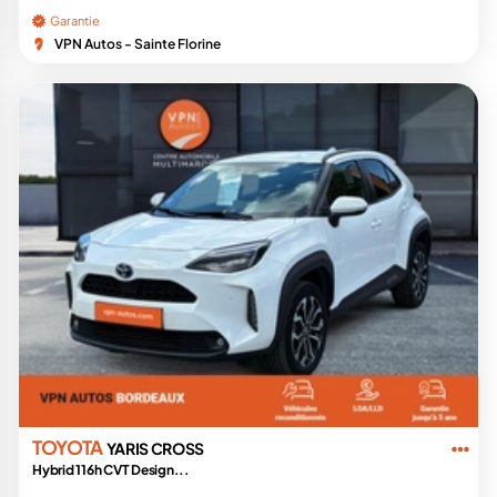
Garantie
VPN Autos - Sainte Florine
TOYOTA
YARIS CROSS
Hybrid 116h CVT Design...