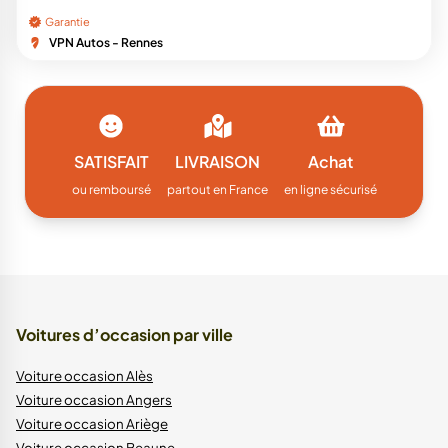
Garantie
VPN Autos - Rennes
SATISFAIT
LIVRAISON
Achat
ou remboursé
partout en France
en ligne sécurisé
Voitures d’occasion par ville
Voiture occasion Alès
Voiture occasion Angers
Voiture occasion Ariège
Voiture occasion Beaune