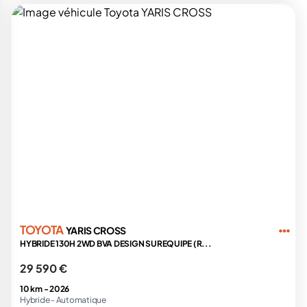
TOYOTA
YARIS CROSS
HYBRIDE 130H 2WD BVA DESIGN SUREQUIPE (R...
29 590 €
10 km -
2026
Hybride -
Automatique