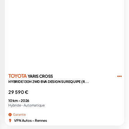
TOYOTA
YARIS CROSS
HYBRIDE 130H 2WD BVA DESIGN SUREQUIPE (R...
29 590 €
10 km -
2026
Hybride -
Automatique
Garantie
VPN Autos - Rennes