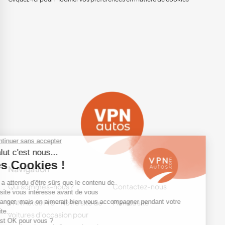
Navigation
Qui sommes-nous ?
Contactez-nous
VPN Autos Pro - Notre site de
Plan du site
voitures d'occasion pour