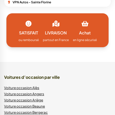
VPN Autos - Sainte Florine
SATISFAIT
LIVRAISON
Achat
ou remboursé
partout en France
en ligne sécurisé
Voitures d’occasion par ville
Voiture occasion Alès
Voiture occasion Angers
Voiture occasion Ariège
Voiture occasion Beaune
Voiture occasion Bergerac