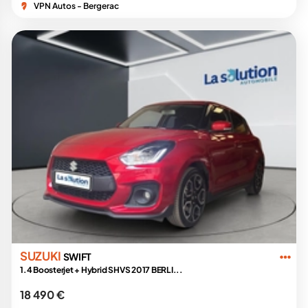
VPN Autos - Bergerac
SUZUKI
SWIFT
1.4 Boosterjet + Hybrid SHVS 2017 BERLI...
18 490 €