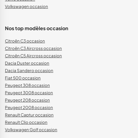
Volkswagen occasion
Nos top modèles occasion
Citroën C3 occasion
Citroën C3 Aircross occasion
Citroën C5 Aircross occasion
Dacia Duster occasion
Dacia Sandero occasion
Fiat 500 occasion
Peugeot 308 occasion
Peugeot 3008 occasion
Peugeot 208 occasion
Peugeot 2008 occasion
Renault Captur occasion
Renault Clio occasion
Volkswagen Golf occasion