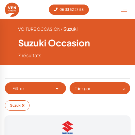
05 33 52 27 58
‹ Suzuki
VOITURE OCCASION
Suzuki Occasion
7 résultats
Filtrer
Trier par
Suzuki