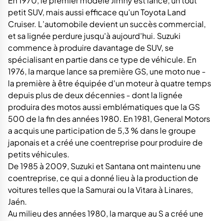
En 1970, le premier modèle Jimny est lancé, un tout
petit SUV, mais aussi efficace qu'un Toyota Land
Cruiser. L’automobile devient un succès commercial,
et sa lignée perdure jusqu'à aujourd'hui. Suzuki
commence à produire davantage de SUV, se
spécialisant en partie dans ce type de véhicule. En
1976, la marque lance sa première GS, une moto nue -
la première à être équipée d'un moteur à quatre temps
depuis plus de deux décennies - dont la lignée
produira des motos aussi emblématiques que la GS
500 de la fin des années 1980. En 1981, General Motors
a acquis une participation de 5,3 % dans le groupe
japonais et a créé une coentreprise pour produire de
petits véhicules.
De 1985 à 2009, Suzuki et Santana ont maintenu une
coentreprise, ce qui a donné lieu à la production de
voitures telles que la Samurai ou la Vitara à Linares,
Jaén.
Au milieu des années 1980, la marque au S a créé une