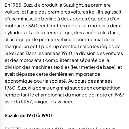
En 1955, Suzuki a produit la Suzulight, sa première
voiture, et l'une des premières voitures kei. Il s'agissait
d'une minuscule berline à deux portes équipées d'un
moteur de 360 centimètres cubes - un moteur à deux
cylindres et à deux temps - qui, des années plus tard,
allait équiper le premier véhicule commercial de la
marque, un petit pick-up construit selon les règles de
la kei car. Dans les années 1960, la division des voitures
et des motos était complètement séparée de la
division des machines textiles (leur métier de base), et
avait dépassé cette dernière en importance
économique pour la société. Au cours des années
1960, Suzuki a connu un grand succès en compétition,
remportant le championnat du monde de moto en 1967
avec la RK67, unique et avancée.
Suzuki de 1970 à 1990