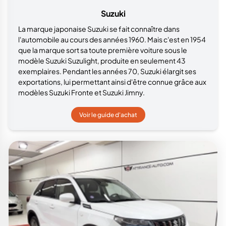
Suzuki
La marque japonaise Suzuki se fait connaître dans
l'automobile au cours des années 1960. Mais c'est en 1954
que la marque sort sa toute première voiture sous le
modèle Suzuki Suzulight, produite en seulement 43
exemplaires. Pendant les années 70, Suzuki élargit ses
exportations, lui permettant ainsi d'être connue grâce aux
modèles Suzuki Fronte et Suzuki Jimny.
Voir le guide d'achat