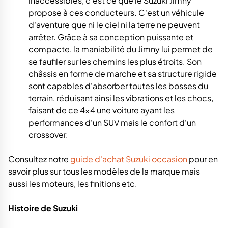
inaccessibles, c'est ce que le Suzuki Jimny
propose à ces conducteurs. C'est un véhicule
d'aventure que ni le ciel ni la terre ne peuvent
arrêter. Grâce à sa conception puissante et
compacte, la maniabilité du Jimny lui permet de
se faufiler sur les chemins les plus étroits. Son
châssis en forme de marche et sa structure rigide
sont capables d'absorber toutes les bosses du
terrain, réduisant ainsi les vibrations et les chocs,
faisant de ce 4×4 une voiture ayant les
performances d'un SUV mais le confort d'un
crossover.
Consultez notre
guide d'achat Suzuki occasion
pour en
savoir plus sur tous les modèles de la marque mais
aussi les moteurs, les finitions etc.
Histoire de Suzuki