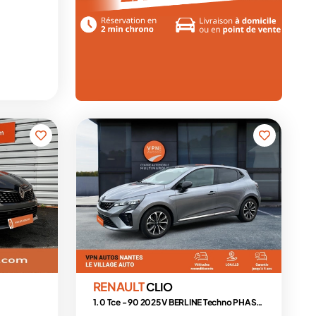
RENAULT
CLIO
1.0 Tce - 90 2025 V BERLINE Techno PHASE 2