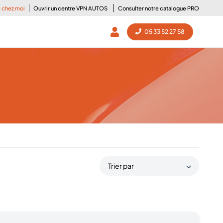
e chez moi
Ouvrir un centre VPN AUTOS
Consulter notre catalogue PRO
05 33 52 27 58
Trier par