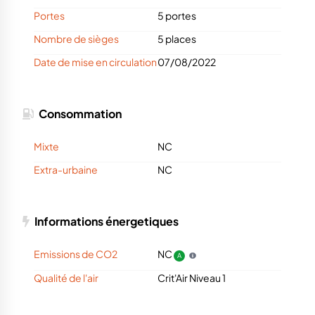
Portes
5 portes
Nombre de sièges
5 places
Date de mise en circulation
07/08/2022
Consommation
Mixte
NC
Extra-urbaine
NC
Informations énergetiques
Emissions de CO2
NC
A
Qualité de l'air
Crit'Air Niveau 1