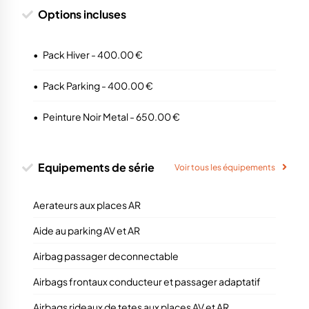
Options incluses
•
Pack Hiver - 400.00 €
•
Pack Parking - 400.00 €
•
Peinture Noir Metal - 650.00 €
Equipements de série
Voir tous les équipements
Aerateurs aux places AR
Aide au parking AV et AR
Airbag passager deconnectable
Airbags frontaux conducteur et passager adaptatif
Airbags rideaux de tetes aux places AV et AR