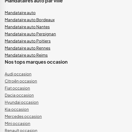
Mandataires auto par ville
Mandataire auto
Mandataire auto Bordeaux
Mandataire auto Nantes
Mandataire auto Perpignan
Mandataire auto Poitiers
Mandataire auto Rennes
Mandataire auto Reims
Nos tops marques occasion
Audi occasion
Citroën occasion
Fiat occasion
Dacia occasion
Hyundai occasion
Kia occasion
Mercedes occasion
Mini occasion
Renault occasion