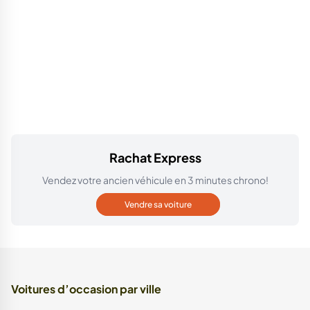
Rachat Express
Vendez votre ancien véhicule en 3 minutes chrono!
Vendre sa voiture
Voitures d’occasion par ville