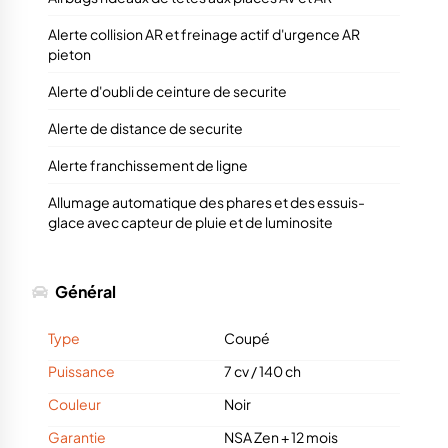
Alerte collision AR et freinage actif d'urgence AR
pieton
Alerte d'oubli de ceinture de securite
Alerte de distance de securite
Alerte franchissement de ligne
Allumage automatique des phares et des essuis-
glace avec capteur de pluie et de luminosite
Général
Type
Coupé
Puissance
7 cv
/
140 ch
Couleur
Noir
Garantie
NSA Zen + 12 mois