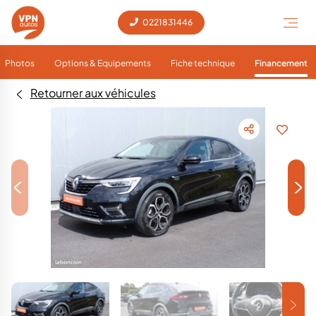
0221831446
Photos
Options & Equipements
Fiche technique
Financement
Retourner aux véhicules
<
>