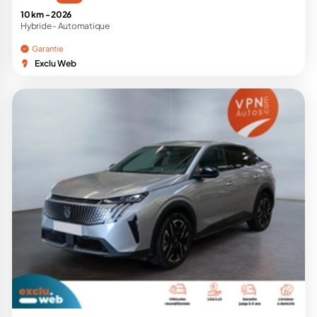
10 km -
2026
Hybride -
Automatique
Garantie
Exclu Web