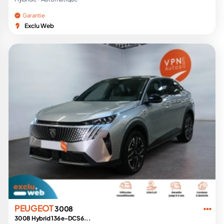
Garantie
Exclu Web
PEUGEOT
3008
3008 Hybrid 136 e-DCS6...