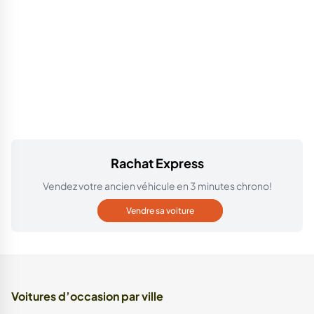
Rachat Express
Vendez votre ancien véhicule en 3 minutes chrono!
Vendre sa voiture
Voitures d’occasion par ville