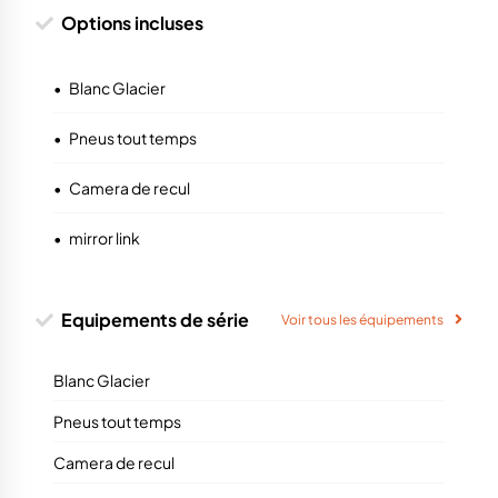
Options incluses
•
Blanc Glacier
•
Pneus tout temps
•
Camera de recul
•
mirror link
Equipements de série
Voir tous les équipements
Blanc Glacier
Pneus tout temps
Camera de recul