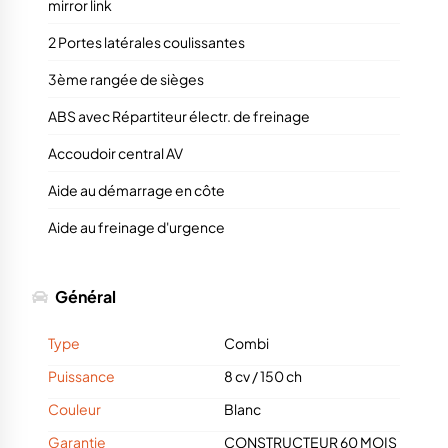
mirror link
2 Portes latérales coulissantes
3ème rangée de sièges
ABS avec Répartiteur électr. de freinage
Accoudoir central AV
Aide au démarrage en côte
Aide au freinage d'urgence
Général
Type
Combi
Puissance
8 cv
/
150 ch
Couleur
Blanc
Garantie
CONSTRUCTEUR 60 MOIS