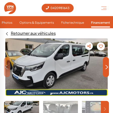
0420981643
Photos
Options & Equipements
Fiche technique
Financement
Retourner aux véhicules
<
>