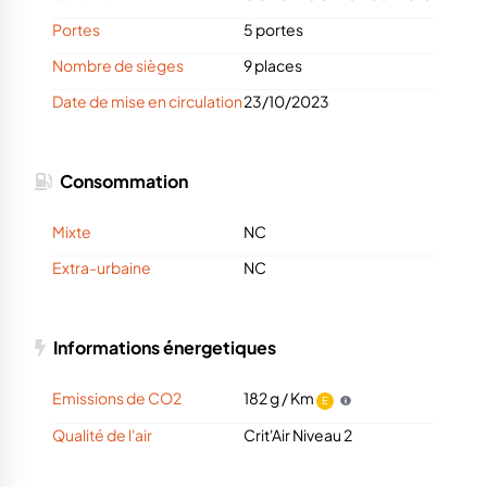
Portes
5 portes
Nombre de sièges
9 places
Date de mise en circulation
23/10/2023
Consommation
Mixte
NC
Extra-urbaine
NC
Informations énergetiques
Emissions de CO2
182 g / Km
E
Qualité de l'air
Crit'Air Niveau 2