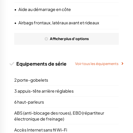
•
Aide au démarrage en côte
•
Airbags frontaux, latéraux avant et rideaux
Afficher
plus
d'options
Equipements de série
Voir tous les équipements
2 porte-gobelets
3 appuis-tête arrière réglables
6 haut-parleurs
ABS (anti-blocage des roues), EBD (répartiteur
électronique de freinage)
Accès Internet sans fil Wi-Fi