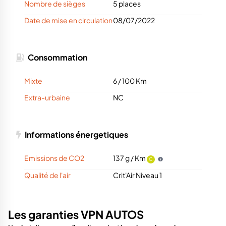
Nombre de sièges
5 places
Date de mise en circulation
08/07/2022
Consommation
Mixte
6 / 100 Km
Extra-urbaine
NC
Informations énergetiques
Emissions de CO2
137 g / Km
C
Qualité de l'air
Crit'Air Niveau 1
Les garanties VPN AUTOS