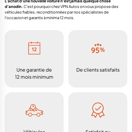
L'achat d'une nouvelle voiture n'est jamais quelque chose
d'anodin.
C'est pourquoi chez VPN Autos on vous propose des
véhicules fiables, reconditionnées par nos spécialistes de
l'occasion et garantis à minima 12 mois.
Une garantie de
De clients satisfaits
12 mois minimum
Véhicules
Satisfait ou