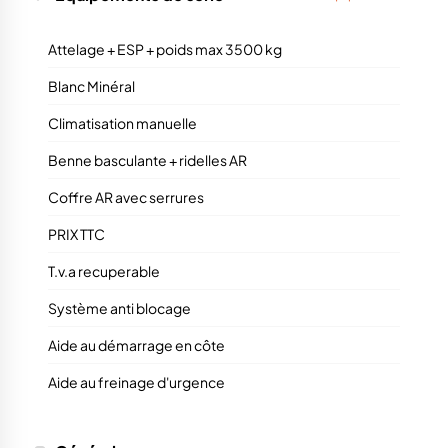
Attelage + ESP + poids max 3500 kg
Blanc Minéral
Climatisation manuelle
Benne basculante + ridelles AR
Coffre AR avec serrures
PRIX TTC
T.v.a recuperable
Système anti blocage
Aide au démarrage en côte
Aide au freinage d'urgence