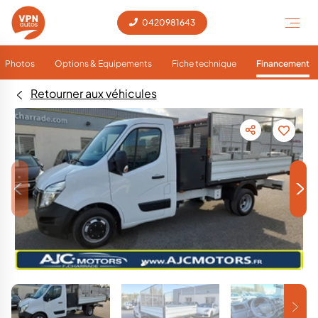
0420981643
Photos
Options & Equipements
Fiche technique
Financement
Retourner aux véhicules
<
>