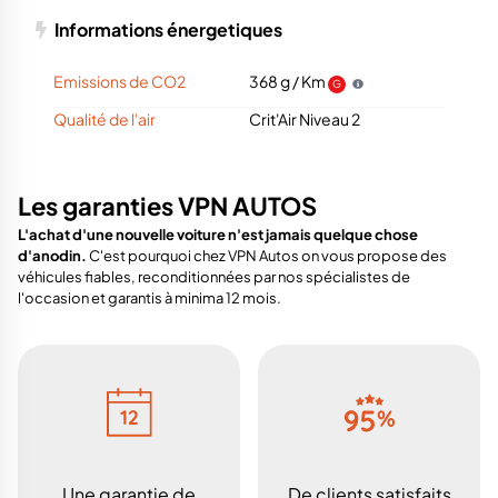
Informations énergetiques
Emissions de CO2
368 g / Km
G
Qualité de l'air
Crit'Air Niveau 2
Les garanties VPN AUTOS
L'achat d'une nouvelle voiture n'est jamais quelque chose
d'anodin.
C'est pourquoi chez VPN Autos on vous propose des
véhicules fiables, reconditionnées par nos spécialistes de
l'occasion et garantis à minima 12 mois.
Une garantie de
De clients satisfaits