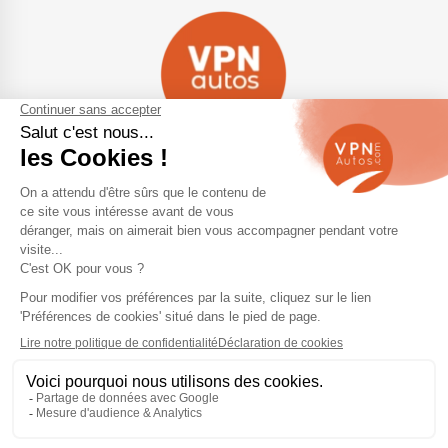
Navigation
Qui sommes-nous ?
Contactez-nous
VPN Autos Pro - Notre site de
Plan du site
voitures d'occasion pour
professionnels & marchands
Mentions légales
Rejoindre le réseau VPN Autos
Blog
Me connecter
Suivez-nous