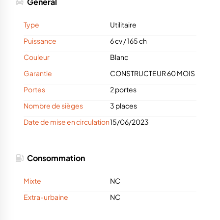
Général
Type
Utilitaire
Puissance
6 cv
/
165 ch
Couleur
Blanc
Garantie
CONSTRUCTEUR 60 MOIS
Portes
2 portes
Nombre de sièges
3 places
Date de mise en circulation
15/06/2023
Consommation
Mixte
NC
Extra-urbaine
NC